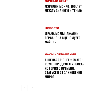
ЛИЧНЫЙ ОПЫТ
МЭРИЛИН МОНРО: 100 ЛЕТ
МЕЖДУ СИЯНИЕМ И ТЕНЬЮ
НОВОСТИ
ДРАМА МОДЫ: ДЖАННИ
ВЕРСАЧЕ НА СЦЕНЕ МУЗЕЯ
МАЙОЛЯ
ЧАСЫ И УКРАШЕНИЯ
AUDEMARS PIGUET × SWATCH:
ROYAL POP. ДРАМАТИЧЕСКАЯ
ИСТОРИЯ О ВРЕМЕНИ,
СТАТУСЕ И СТОЛКНОВЕНИИ
МИРОВ