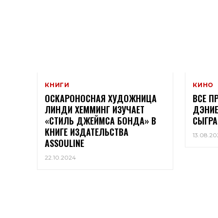
КНИГИ
КИНО
ОСКАРОНОСНАЯ ХУДОЖНИЦА
ВСЕ П
ЛИНДИ ХЕММИНГ ИЗУЧАЕТ
ДЭНИЕ
«СТИЛЬ ДЖЕЙМСА БОНДА» В
СЫГРА
КНИГЕ ИЗДАТЕЛЬСТВА
13.08.20
ASSOULINE
22.10.2024