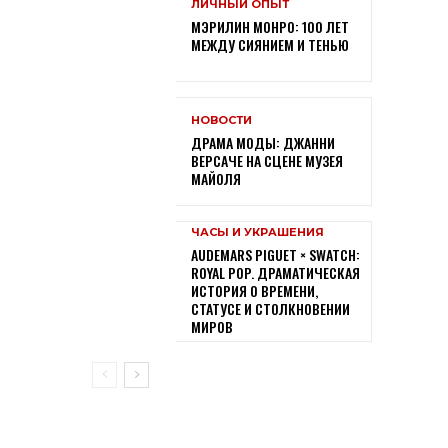
ЛИЧНЫЙ ОПЫТ
МЭРИЛИН МОНРО: 100 ЛЕТ
МЕЖДУ СИЯНИЕМ И ТЕНЬЮ
НОВОСТИ
ДРАМА МОДЫ: ДЖАННИ
ВЕРСАЧЕ НА СЦЕНЕ МУЗЕЯ
МАЙОЛЯ
ЧАСЫ И УКРАШЕНИЯ
AUDEMARS PIGUET × SWATCH:
ROYAL POP. ДРАМАТИЧЕСКАЯ
ИСТОРИЯ О ВРЕМЕНИ,
СТАТУСЕ И СТОЛКНОВЕНИИ
МИРОВ