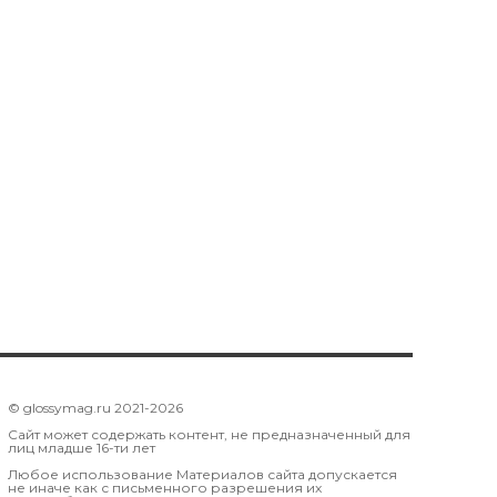
© glossymag.ru 2021-2026
Сайт может содержать контент, не предназначенный для
лиц младше 16-ти лет
Любое использование Материалов сайта допускается
не иначе как с письменного разрешения их