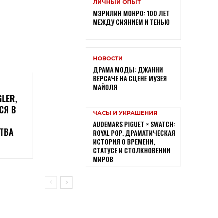
ЛИЧНЫЙ ОПЫТ
МЭРИЛИН МОНРО: 100 ЛЕТ
МЕЖДУ СИЯНИЕМ И ТЕНЬЮ
НОВОСТИ
ДРАМА МОДЫ: ДЖАННИ
ВЕРСАЧЕ НА СЦЕНЕ МУЗЕЯ
МАЙОЛЯ
LER,
СЯ В
ЧАСЫ И УКРАШЕНИЯ
AUDEMARS PIGUET × SWATCH:
ТВА
ROYAL POP. ДРАМАТИЧЕСКАЯ
ИСТОРИЯ О ВРЕМЕНИ,
СТАТУСЕ И СТОЛКНОВЕНИИ
МИРОВ