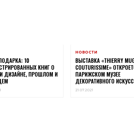
НОВОСТИ
ПОДАРКА: 10
ВЫСТАВКА «THIERRY MUG
ТРИРОВАННЫХ КНИГ О
COUTURISSIME» ОТКРОЕТ
И ДИЗАЙНЕ, ПРОШЛОМ И
ПАРИЖСКОМ МУЗЕЕ
ЩЕМ
ДЕКОРАТИВНОГО ИСКУСС
1
21.07.2021