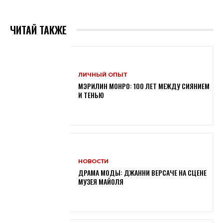
ЧИТАЙ ТАКЖЕ
ЛИЧНЫЙ ОПЫТ
МЭРИЛИН МОНРО: 100 ЛЕТ МЕЖДУ СИЯНИЕМ
И ТЕНЬЮ
НОВОСТИ
ДРАМА МОДЫ: ДЖАННИ ВЕРСАЧЕ НА СЦЕНЕ
МУЗЕЯ МАЙОЛЯ