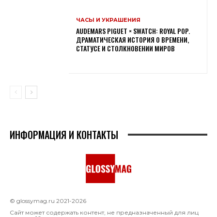
ЧАСЫ И УКРАШЕНИЯ
AUDEMARS PIGUET × SWATCH: ROYAL POP.
ДРАМАТИЧЕСКАЯ ИСТОРИЯ О ВРЕМЕНИ,
СТАТУСЕ И СТОЛКНОВЕНИИ МИРОВ
ИНФОРМАЦИЯ И КОНТАКТЫ
© glossymag.ru 2021-2026
Сайт может содержать контент, не предназначенный для лиц