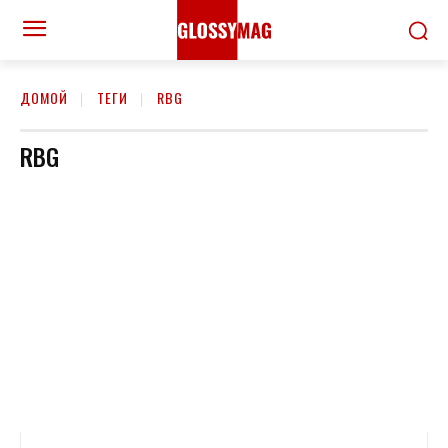
ДОМОЙ
ТЕГИ
RBG
RBG