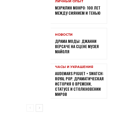
ЛИЧНЫЙ ОПЫТ
МЭРИЛИН МОНРО: 100 ЛЕТ
МЕЖДУ СИЯНИЕМ И ТЕНЬЮ
НОВОСТИ
ДРАМА МОДЫ: ДЖАННИ
ВЕРСАЧЕ НА СЦЕНЕ МУЗЕЯ
МАЙОЛЯ
ЧАСЫ И УКРАШЕНИЯ
AUDEMARS PIGUET × SWATCH:
ROYAL POP. ДРАМАТИЧЕСКАЯ
ИСТОРИЯ О ВРЕМЕНИ,
СТАТУСЕ И СТОЛКНОВЕНИИ
МИРОВ