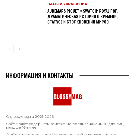
ЧАСЫ И УКРАШЕНИЯ
AUDEMARS PIGUET × SWATCH: ROYAL POP.
ДРАМАТИЧЕСКАЯ ИСТОРИЯ О ВРЕМЕНИ,
СТАТУСЕ И СТОЛКНОВЕНИИ МИРОВ
ИНФОРМАЦИЯ И КОНТАКТЫ
© glossymag.ru 2021-2026
Сайт может содержать контент, не предназначенный для лиц
младше 16-ти лет
Любое использование Материалов сайта допускается не