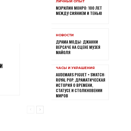
ЛИЧНЫЙ ОПЫТ
МЭРИЛИН МОНРО: 100 ЛЕТ
МЕЖДУ СИЯНИЕМ И ТЕНЬЮ
НОВОСТИ
ДРАМА МОДЫ: ДЖАННИ
ВЕРСАЧЕ НА СЦЕНЕ МУЗЕЯ
МАЙОЛЯ
И
ЧАСЫ И УКРАШЕНИЯ
AUDEMARS PIGUET × SWATCH:
ROYAL POP. ДРАМАТИЧЕСКАЯ
ИСТОРИЯ О ВРЕМЕНИ,
СТАТУСЕ И СТОЛКНОВЕНИИ
МИРОВ