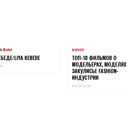
РАФИИ
КИНО
ЕБЕДЕ/LIYA KEBEDE
ТОП-10 ФИЛЬМОВ О
МОДЕЛЬЕРАХ, МОДЕЛЯХ 
21
ЗАКУЛИСЬЕ FASHION-
ИНДУСТРИИ
04.05.2021