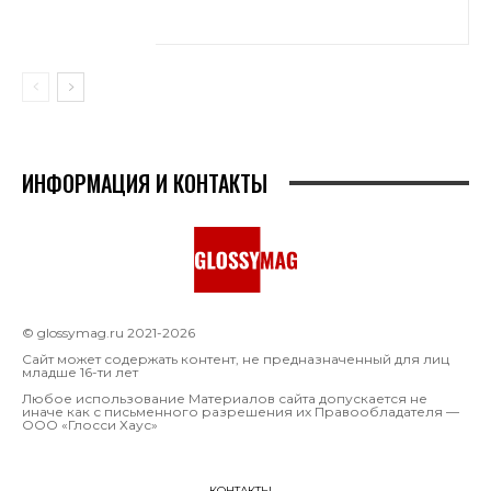
ИНФОРМАЦИЯ И КОНТАКТЫ
© glossymag.ru 2021-2026
Сайт может содержать контент, не предназначенный для лиц
младше 16-ти лет
Любое использование Материалов сайта допускается не
иначе как с письменного разрешения их Правообладателя —
OOO «Глосси Хаус»
КОНТАКТЫ