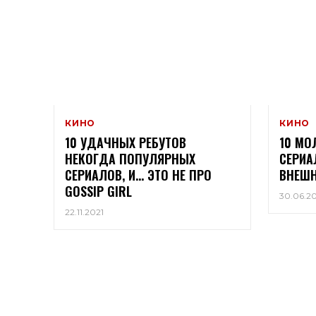
КИНО
КИНО
10 УДАЧНЫХ РЕБУТОВ
10 МО
НЕКОГДА ПОПУЛЯРНЫХ
СЕРИА
СЕРИАЛОВ, И… ЭТО НЕ ПРО
ВНЕШ
GOSSIP GIRL
30.06.20
22.11.2021