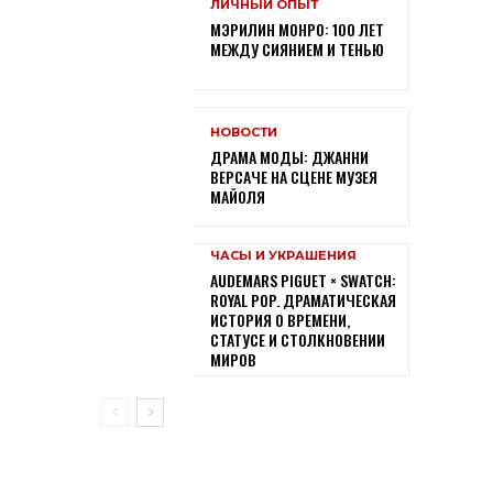
ЛИЧНЫЙ ОПЫТ
МЭРИЛИН МОНРО: 100 ЛЕТ
МЕЖДУ СИЯНИЕМ И ТЕНЬЮ
НОВОСТИ
ДРАМА МОДЫ: ДЖАННИ
ВЕРСАЧЕ НА СЦЕНЕ МУЗЕЯ
МАЙОЛЯ
ЧАСЫ И УКРАШЕНИЯ
AUDEMARS PIGUET × SWATCH:
ROYAL POP. ДРАМАТИЧЕСКАЯ
ИСТОРИЯ О ВРЕМЕНИ,
СТАТУСЕ И СТОЛКНОВЕНИИ
МИРОВ