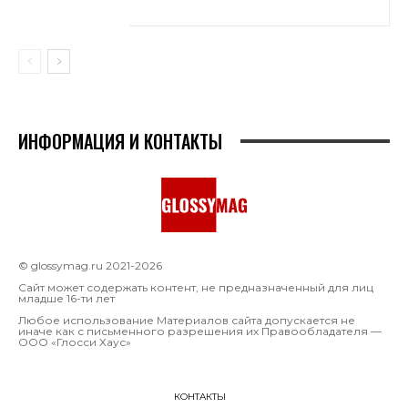
ИНФОРМАЦИЯ И КОНТАКТЫ
© glossymag.ru 2021-2026
Сайт может содержать контент, не предназначенный для лиц
младше 16-ти лет
Любое использование Материалов сайта допускается не
иначе как с письменного разрешения их Правообладателя —
OOO «Глосси Хаус»
КОНТАКТЫ