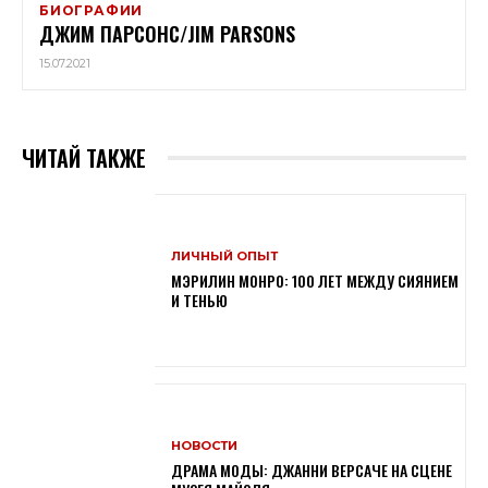
БИОГРАФИИ
ДЖИМ ПАРСОНС/JIM PARSONS
15.07.2021
ЧИТАЙ ТАКЖЕ
ЛИЧНЫЙ ОПЫТ
МЭРИЛИН МОНРО: 100 ЛЕТ МЕЖДУ СИЯНИЕМ
И ТЕНЬЮ
НОВОСТИ
ДРАМА МОДЫ: ДЖАННИ ВЕРСАЧЕ НА СЦЕНЕ