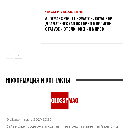
ЧАСЫ И УКРАШЕНИЯ
AUDEMARS PIGUET × SWATCH: ROYAL POP.
ДРАМАТИЧЕСКАЯ ИСТОРИЯ О ВРЕМЕНИ,
СТАТУСЕ И СТОЛКНОВЕНИИ МИРОВ
ИНФОРМАЦИЯ И КОНТАКТЫ
© glossymag.ru 2021-2026
Сайт может содержать контент, не предназначенный для лиц