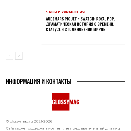
ЧАСЫ И УКРАШЕНИЯ
AUDEMARS PIGUET × SWATCH: ROYAL POP.
ДРАМАТИЧЕСКАЯ ИСТОРИЯ О ВРЕМЕНИ,
СТАТУСЕ И СТОЛКНОВЕНИИ МИРОВ
ИНФОРМАЦИЯ И КОНТАКТЫ
© glossymag.ru 2021-2026
Сайт может содержать контент, не предназначенный для лиц