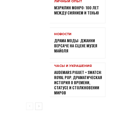
ЛИЧНЫЙ ОПЫТ
МЭРИЛИН МОНРО: 100 ЛЕТ
МЕЖДУ СИЯНИЕМ И ТЕНЬЮ
НОВОСТИ
ДРАМА МОДЫ: ДЖАННИ
ВЕРСАЧЕ НА СЦЕНЕ МУЗЕЯ
МАЙОЛЯ
ЧАСЫ И УКРАШЕНИЯ
AUDEMARS PIGUET × SWATCH:
ROYAL POP. ДРАМАТИЧЕСКАЯ
ИСТОРИЯ О ВРЕМЕНИ,
СТАТУСЕ И СТОЛКНОВЕНИИ
МИРОВ