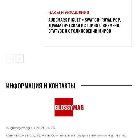
ЧАСЫ И УКРАШЕНИЯ
AUDEMARS PIGUET × SWATCH: ROYAL POP.
ДРАМАТИЧЕСКАЯ ИСТОРИЯ О ВРЕМЕНИ,
СТАТУСЕ И СТОЛКНОВЕНИИ МИРОВ
ИНФОРМАЦИЯ И КОНТАКТЫ
© glossymag.ru 2021-2026
Сайт может содержать контент, не предназначенный для лиц