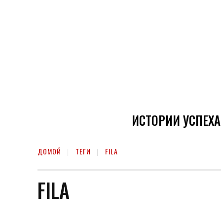
ИСТОРИИ УСПЕХА
ДОМОЙ
ТЕГИ
FILA
FILA