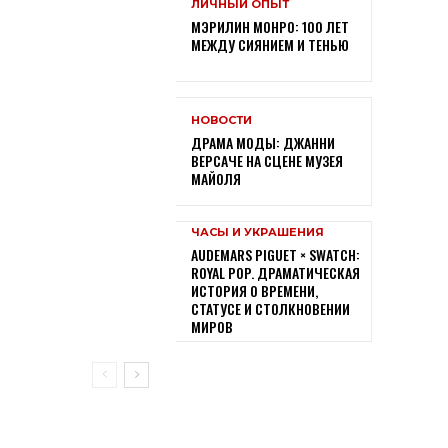
ЛИЧНЫЙ ОПЫТ
МЭРИЛИН МОНРО: 100 ЛЕТ
МЕЖДУ СИЯНИЕМ И ТЕНЬЮ
НОВОСТИ
ДРАМА МОДЫ: ДЖАННИ
ВЕРСАЧЕ НА СЦЕНЕ МУЗЕЯ
МАЙОЛЯ
ЧАСЫ И УКРАШЕНИЯ
AUDEMARS PIGUET × SWATCH:
ROYAL POP. ДРАМАТИЧЕСКАЯ
ИСТОРИЯ О ВРЕМЕНИ,
СТАТУСЕ И СТОЛКНОВЕНИИ
МИРОВ