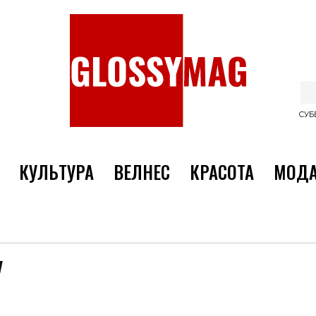
СУББ
КУЛЬТУРА
ВЕЛНЕС
КРАСОТА
МОД
У