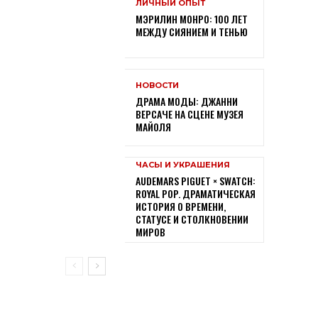
ЛИЧНЫЙ ОПЫТ
МЭРИЛИН МОНРО: 100 ЛЕТ
МЕЖДУ СИЯНИЕМ И ТЕНЬЮ
НОВОСТИ
ДРАМА МОДЫ: ДЖАННИ
ВЕРСАЧЕ НА СЦЕНЕ МУЗЕЯ
МАЙОЛЯ
ЧАСЫ И УКРАШЕНИЯ
AUDEMARS PIGUET × SWATCH:
ROYAL POP. ДРАМАТИЧЕСКАЯ
ИСТОРИЯ О ВРЕМЕНИ,
СТАТУСЕ И СТОЛКНОВЕНИИ
МИРОВ