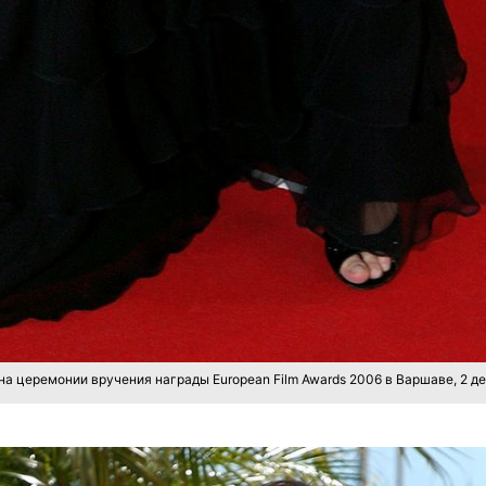
а церемонии вручения награды European Film Awards 2006 в Варшаве, 2 де