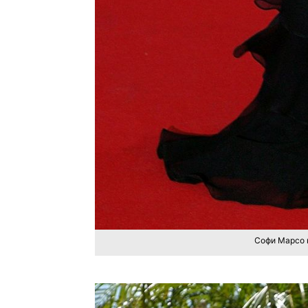
Софи Марсо н