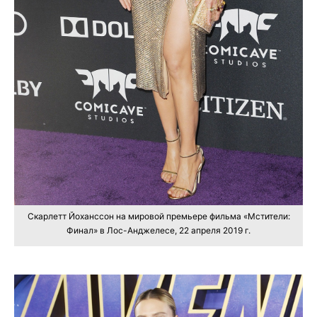
Скарлетт Йоханссон на мировой премьере фильма «Мстители:
Финал» в Лос-Анджелесе, 22 апреля 2019 г.