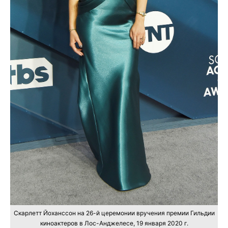
Скарлетт Йоханссон на 26-й церемонии вручения премии Гильдии
киноактеров в Лос-Анджелесе, 19 января 2020 г.