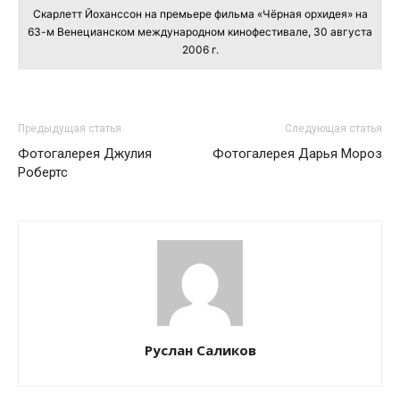
Скарлетт Йоханссон на премьере фильма «Чёрная орхидея» на
63-м Венецианском международном кинофестивале, 30 августа
2006 г.
Предыдущая статья
Следующая статья
Фотогалерея Джулия
Фотогалерея Дарья Мороз
Робертс
Руслан Саликов