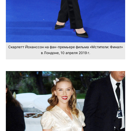
Скарлетт Йоханссон на фан-премьере фильма «Мстители: Финал»
в Лондоне, 10 апреля 2019 г.