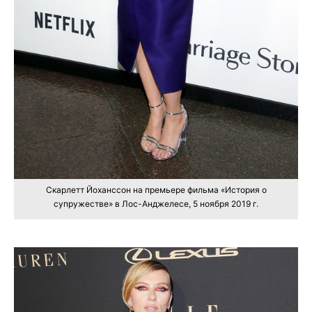
Скарлетт Йоханссон на премьере фильма «История о
супружестве» в Лос-Анджелесе, 5 ноября 2019 г.