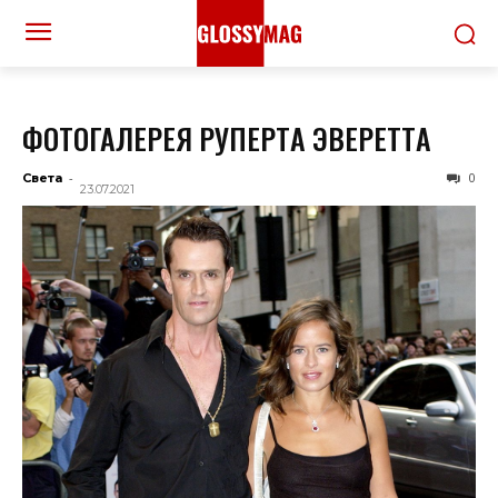
ФОТОГАЛЕРЕЯ РУПЕРТA ЭВЕРЕТТA
-
0
Света
23.07.2021