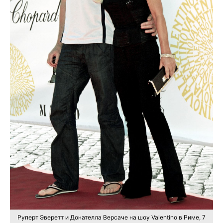
Руперт Эверетт и Донателла Версаче на шоу Valentino в Риме, 7