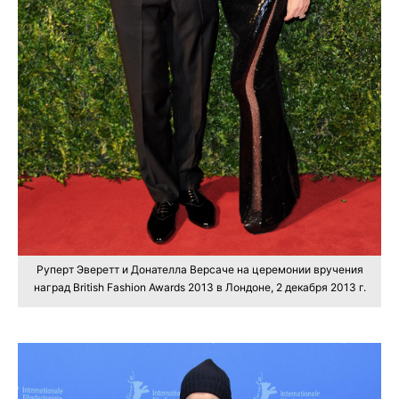
Руперт Эверетт и Донателла Версаче на церемонии вручения
наград British Fashion Awards 2013 в Лондоне, 2 декабря 2013 г.