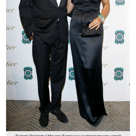
Руперт Эверетт и Моника Беллуччи на презентацию новой