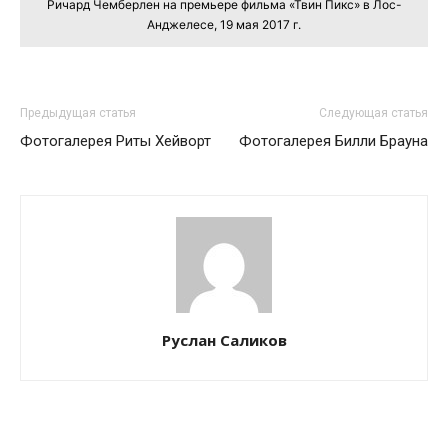
Ричард Чемберлен на премьере фильма «Твин Пикс» в Лос-
Анджелесе, 19 мая 2017 г.
Предыдущая статья
Следующая статья
Фотогалерея Риты Хейворт
Фотогалерея Билли Брауна
Руслан Саликов