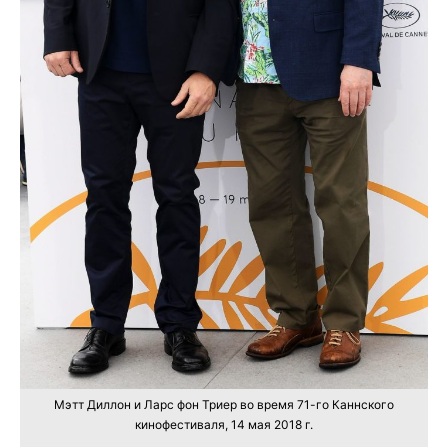
Мэтт Диллон и Ларс фон Триер во время 71-го Каннского
кинофестиваля, 14 мая 2018 г.