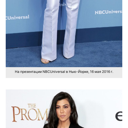
На презентации NBCUniversal в Нью-Йорке, 16 мая 2016 г.