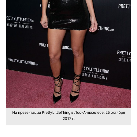
На презентации PrettyLittleThing в Лос-Анджелесе, 25 октября
2017 г.