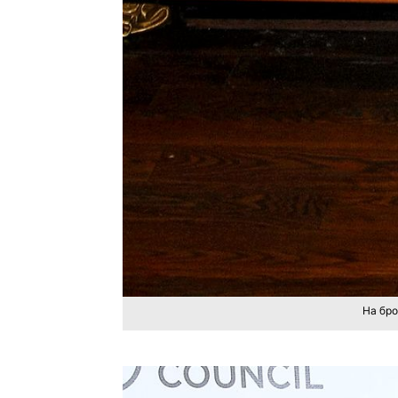
На бро