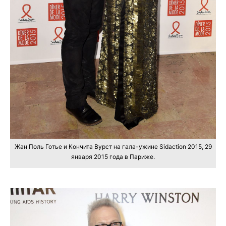
Жан Поль Готье и Кончита Вурст на гала-ужине Sidaction 2015, 29
января 2015 года в Париже.