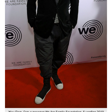
Жан Поль Готье посетил We Are Family Foundation, 5 ноября 2019