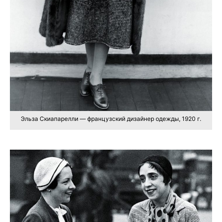
Эльза Скиапарелли — французский дизайнер одежды, 1920 г.