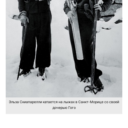
Эльза Скиапарелли катается на лыжах в Санкт-Морице со своей
дочерью Гого