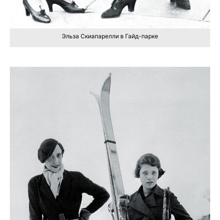
Эльза Скиапарелли в Гайд-парке