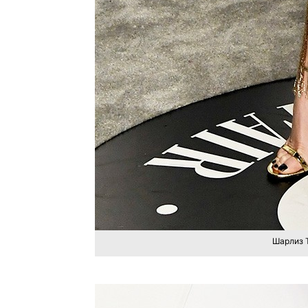
Шарлиз Т