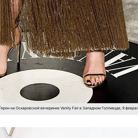
ерон на Оскаровской вечеринке Vanity Fair в Западном Голливуде, 9 феврал