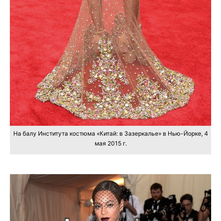
На балу Института костюма «Китай: в Зазеркалье» в Нью-Йорке, 4
мая 2015 г.