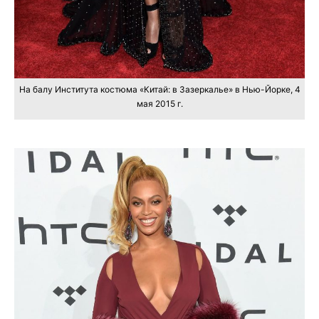
На балу Института костюма «Китай: в Зазеркалье» в Нью-Йорке, 4
мая 2015 г.