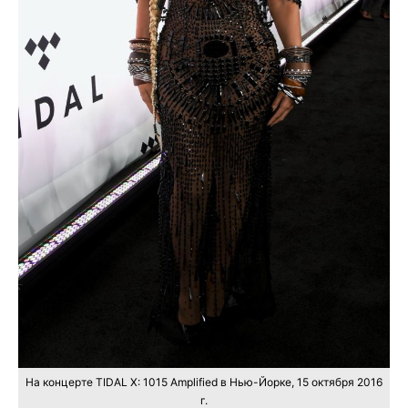
На концерте TIDAL X: 1015 Amplified в Нью-Йорке, 15 октября 2016
г.