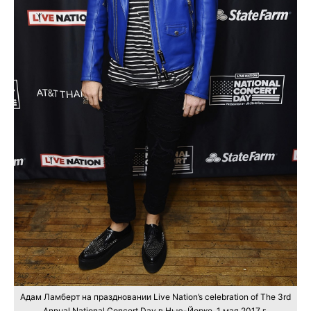
Адам Ламберт на праздновании Live Nation’s celebration of The 3rd
Annual National Concert Day в Нью-Йорке, 1 мая 2017 г.