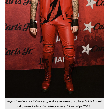
Адам Ламберт на 7-й ежегодной вечеринке Just Jared’s 7th Annual
Halloween Party в Лос-Анджелесе, 27 октября 2018 г.