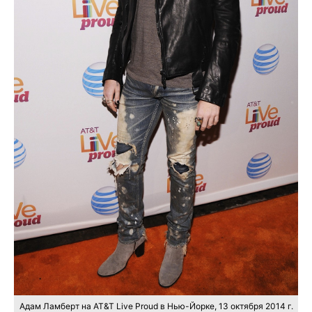
Адам Ламберт на AT&T Live Proud в Нью-Йорке, 13 октября 2014 г.