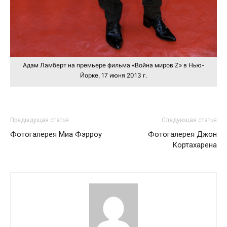
Адам Ламберт на премьере фильма «Война миров Z» в Нью-
Йорке, 17 июня 2013 г.
Предыдущая статья
Следующая статья
Фотогалерея Миа Фэрроу
Фотогалерея Джон
Кортахарена