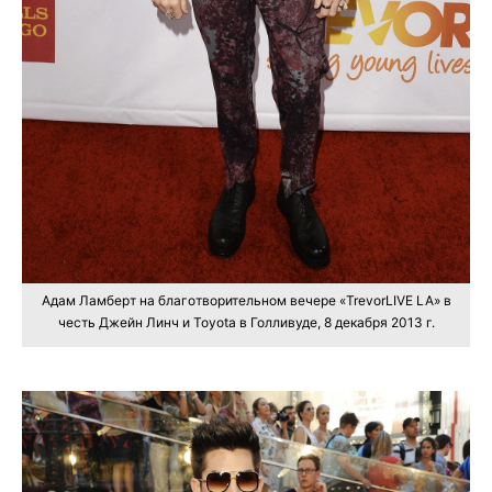
Адам Ламберт на благотворительном вечере «TrevorLIVE LA» в
честь Джейн Линч и Toyota в Голливуде, 8 декабря 2013 г.