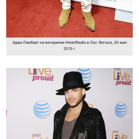
Адам Ламберт на вечеринке iHeartRadio в Лас-Вегасе, 30 мая
2015 г.