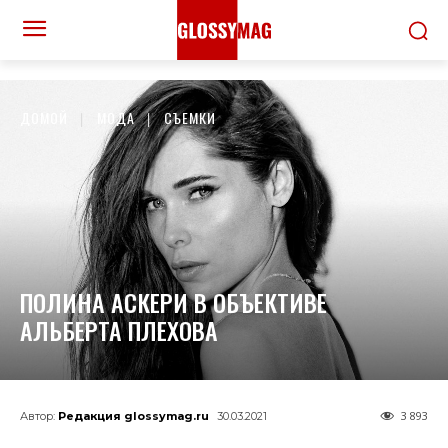
ДОМОЙ
МОДА
СЪЕМКИ
ПОЛИНА АСКЕРИ В ОБЪЕКТИВЕ
АЛЬБЕРТА ПЛЕХОВА
3 893
Автор:
Редакция glossymag.ru
30.03.2021