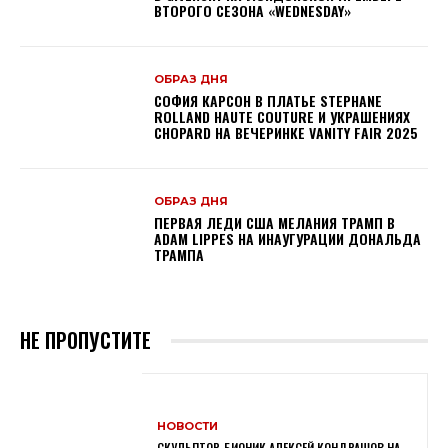
ВТОРОГО СЕЗОНА «WEDNESDAY»
ОБРАЗ ДНЯ
СОФИЯ КАРСОН В ПЛАТЬЕ STEPHANE
ROLLAND HAUTE COUTURE И УКРАШЕНИЯХ
CHOPARD НА ВЕЧЕРИНКЕ VANITY FAIR 2025
ОБРАЗ ДНЯ
ПЕРВАЯ ЛЕДИ США МЕЛАНИЯ ТРАМП В
ADAM LIPPES НА ИНАУГУРАЦИИ ДОНАЛЬДА
ТРАМПА
НЕ ПРОПУСТИТЕ
НОВОСТИ
СКУЛЬПТОР-БИОНИК АЛЕКСЕЙ КОНДРАШОВ НА