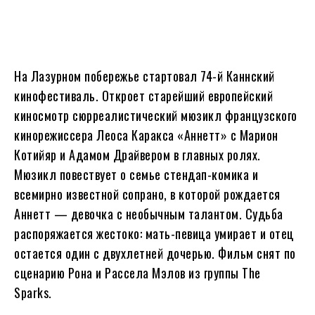
На Лазурном побережье стартовал 74-й Каннский
кинофестиваль. Откроет старейший европейский
киносмотр сюрреалистический мюзикл французского
кинорежиссера Леоса Каракса «Аннетт» с Марион
Котийяр и Адамом Драйвером в главных ролях.
Мюзикл повествует о семье стендап-комика и
всемирно известной сопрано, в которой рождается
Аннетт — девочка с необычным талантом. Судьба
распоряжается жестоко: мать-певица умирает и отец
остается один с двухлетней дочерью. Фильм снят по
сценарию Рона и Рассела Мэлов из группы The
Sparks.