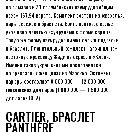
из алмазов и 33 колумбийских изумрудов общим
весом 167,94 карата. Комплект состоит из ожерелья,
пары сережек и браслета. Бриллиантовое колье
украшено девятью изумрудами в форме сердца.
Такую же форму изумрудов имеют серьги-подвески
и браслет. Пленительный комплект напомнил нам
восточную красавицу Жади из сериала «Клон».
Именно такие украшения мы представляем
на прекрасных женщинах из Марокко. Эстимейт
парюры составляет 8 000 000 — 12 000 000
гонконгских долларов (1 000 000 — 1 500 000
долларов США).
CARTIER, БРАСЛЕТ
PANTHÈRE