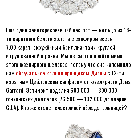
Ещё один заинтересовавший нас лот — кольцо из 18-
ти каратного белого золота с сапфиром весом
7.00 карат, окружённым бриллиантами круглой
и грушевидной огранки. Мы не смогли пройти мимо
этого ювелирного шедевра, потому что оно напомнило
нам
обручальное кольцо принцессы Дианы
с 12-ти
каратным Цейлонским сапфиром от ювелирного Дома
Garrard. Эстимейт изделия 600 000 — 800 000
гонконгских долларов (76 500 — 102 000 долларов
США). Кто же станет счастливой обладательницей?