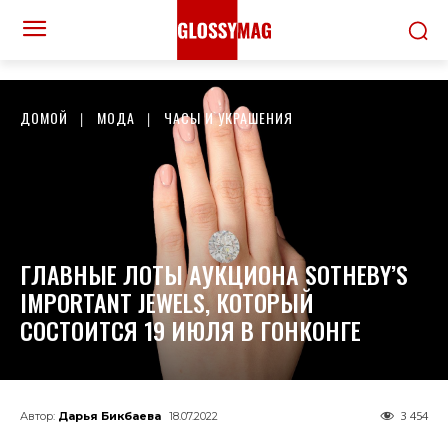
ДОМОЙ
МОДА
ЧАСЫ И УКРАШЕНИЯ
ГЛАВНЫЕ ЛОТЫ АУКЦИОНА SOTHEBY’S
IMPORTANT JEWELS, КОТОРЫЙ
СОСТОИТСЯ 19 ИЮЛЯ В ГОНКОНГЕ
3 454
Автор:
Дарья Бикбаева
18.07.2022