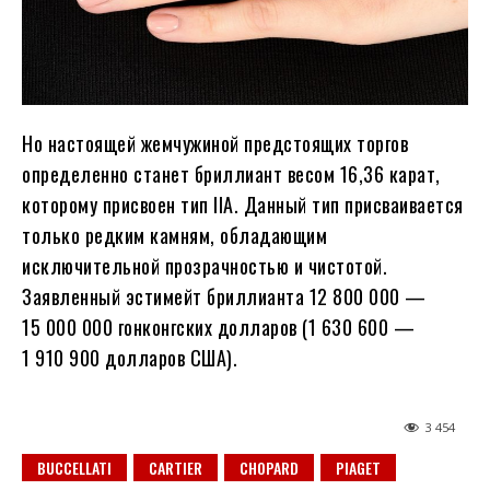
Но настоящей жемчужиной предстоящих торгов
определенно станет бриллиант весом 16,36 карат,
которому присвоен тип IIA. Данный тип присваивается
только редким камням, обладающим
исключительной прозрачностью и чистотой.
Заявленный эстимейт бриллианта 12 800 000 —
15 000 000 гонконгских долларов (1 630 600 —
1 910 900 долларов США).
3 454
BUCCELLATI
CARTIER
CHOPARD
PIAGET