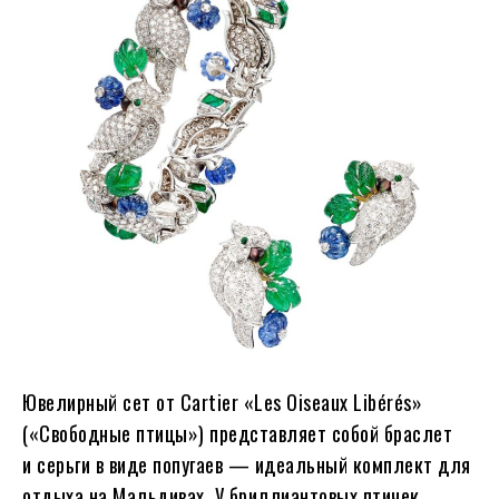
Ювелирный сет от Cartier «Les Oiseaux Libérés»
(«Свободные птицы») представляет собой браслет
и серьги в виде попугаев — идеальный комплект для
отдыха на Мальдивах. У бриллиантовых птичек