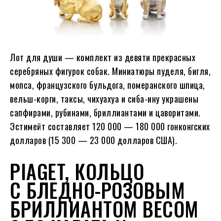
Лот для души — комплект из девяти прекрасных
серебряных фигурок собак. Миниатюры пуделя, бигля,
мопса, французского бульдога, померанского шпица,
вельш-корги, таксы, чихуахуа и сиба-ину украшены
сапфирами, рубинами, бриллиантами и цаворитами.
Эстимейт составляет 120 000 — 180 000 гонконгских
долларов (15 300 — 23 000 долларов США).
PIAGET, КОЛЬЦО
С БЛЕДНО-РОЗОВЫМ
БРИЛЛИАНТОМ ВЕСОМ