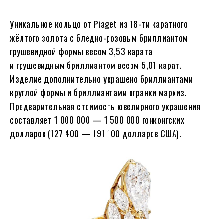
Уникальное кольцо от Piaget из 18-ти каратного
жёлтого золота с бледно-розовым бриллиантом
грушевидной формы весом 3,53 карата
и грушевидным бриллиантом весом 5,01 карат.
Изделие дополнительно украшено бриллиантами
круглой формы и бриллиантами огранки маркиз.
Предварительная стоимость ювелирного украшения
составляет 1 000 000 — 1 500 000 гонконгских
долларов (127 400 — 191 100 долларов США).