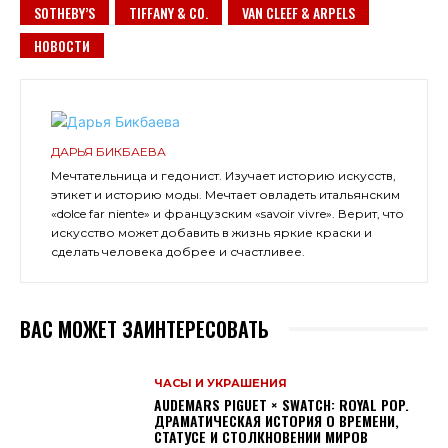
SOTHEBY’S
TIFFANY & CO.
VAN CLEEF & ARPELS
НОВОСТИ
ДАРЬЯ БИКБАЕВА
Мечтательница и гедонист. Изучает историю искусств,
этикет и историю моды. Мечтает овладеть итальянским
«dolce far niente» и французским «savoir vivre». Верит, что
искусство может добавить в жизнь яркие краски и
сделать человека добрее и счастливее.
ВАС МОЖЕТ ЗАИНТЕРЕСОВАТЬ
ЧАСЫ И УКРАШЕНИЯ
AUDEMARS PIGUET × SWATCH: ROYAL POP.
ДРАМАТИЧЕСКАЯ ИСТОРИЯ О ВРЕМЕНИ,
СТАТУСЕ И СТОЛКНОВЕНИИ МИРОВ