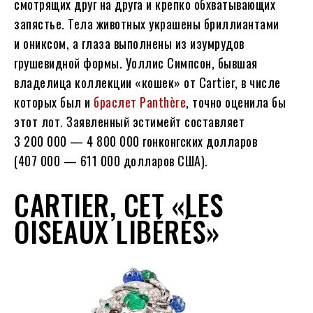
смотрящих друг на друга и крепко обхватывающих
запястье. Тела животных украшены бриллиантами
и ониксом, а глаза выполнены из изумрудов
грушевидной формы. Уоллис Симпсон, бывшая
владелица коллекции «кошек» от Cartier, в числе
которых был и
браслет Panthère
, точно оценила бы
этот лот. Заявленный эстимейт составляет
3 200 000 — 4 800 000 гонконгских долларов
(407 000 — 611 000 долларов США).
CARTIER, СЕТ «LES
OISEAUX LIBÉRÉS»