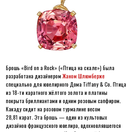
Брошь «Bird on a Rock» («Птица на скале») была
разработана дизайнером
Жаном Шлюмберже
специально для ювелирного Дома Tiffany & Co. Птица
из 18-ти каратного жёлтого золота и платины
покрыта бриллиантами и одним розовым сапфиром.
Какаду сидит на розовом турмалине весом
28,81 карат. Эта брошь — один из культовых
дизайнов французского ювелира, вдохновлявшегося