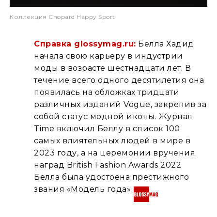
Коллекция Chopard Happy Sport
Справка glossymag.ru:
Белла Хадид
начала свою карьеру в индустрии
моды в возрасте шестнадцати лет. В
течение всего одного десятилетия она
появилась на обложках тридцати
различных изданий Vogue, закрепив за
собой статус модной иконы. Журнал
Time включил Беллу в список 100
самых влиятельных людей в мире в
2023 году, а на церемонии вручения
наград British Fashion Awards 2022
Белла была удостоена престижного
звания «Модель года»