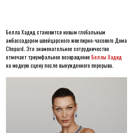
Белла Хадид становится новым глобальным
амбассадором швейцарского ювелирно-часового Дома
Chopard. Это знаменательное сотрудничество
отмечает триумфальное возвращение
Беллы Хадид
на модную сцену после вынужденного перерыва.