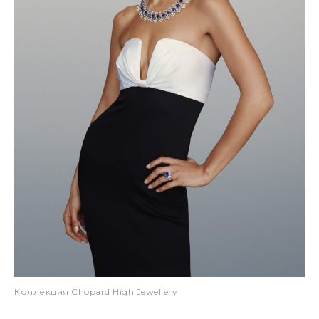
Коллекция Chopard High Jewellery