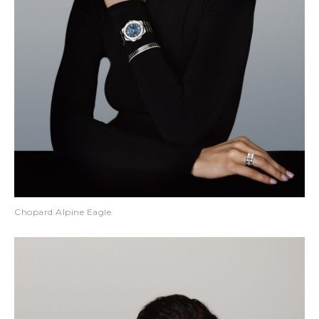
Chopard Alpine Eagle