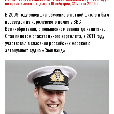
во время лыжного отдыха в Швейцарии, 31 марта 2005 г.
В 2009 году завершил обучение в лётной школе и был
переведён из королевского полка в ВВС
Великобритании, с повышением звания до капитана.
Став пилотом спасательного вертолета, в 2011 году
участвовал в спасении российских моряков с
затонувшего судна «Свонлэнд».