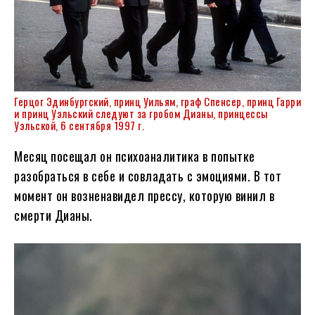
Герцог Эдинбургский, принц Уильям, граф Спенсер, принц Гарри
и принц Уэльский следуют за гробом Дианы, принцессы
Уэльской, ​​6 сентября 1997 г.
Месяц посещал он психоаналитика в попытке
разобраться в себе и совладать с эмоциями. В тот
момент он возненавидел прессу, которую винил в
смерти Дианы.