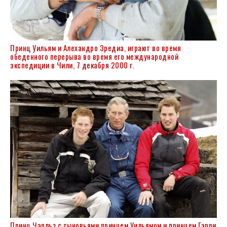
Принц Уильям и Алехандро Эредиа, играют во время
обеденного перерыва во время его международной
экспедиции в Чили, 7 декабря 2000 г.
Принц Чарльз с сыновьями принцем Уильямом и принцем Гарри