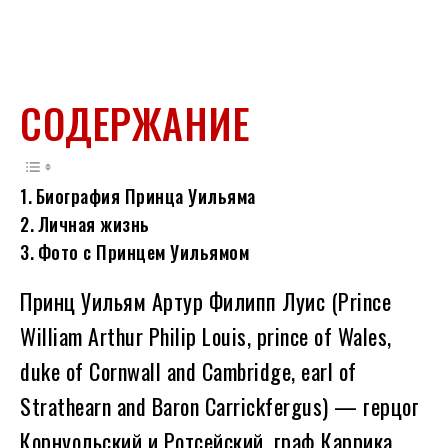
СОДЕРЖАНИЕ
Биография Принца Уильяма
Личная жизнь
Фото с Принцем Уильямом
Принц Уильям Артур Филипп Луис (Prince
William Arthur Philip Louis, prince of Wales,
duke of Cornwall and Cambridge, earl of
Strathearn and Baron Carrickfergus) — герцог
Корнуольский и Ротсейский, граф Каррика,