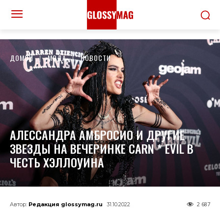
ДОМОЙ
МОДА
НОВОСТИ
АЛЕССАНДРА АМБРОСИО И ДРУГИЕ
ЗВЕЗДЫ НА ВЕЧЕРИНКЕ CARN * EVIL В
ЧЕСТЬ ХЭЛЛОУИНА
2 687
Автор:
Редакция glossymag.ru
31.10.2022