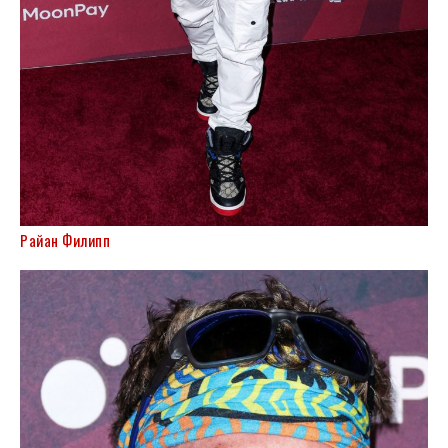
Райан Филипп