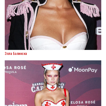
Элла Балинска