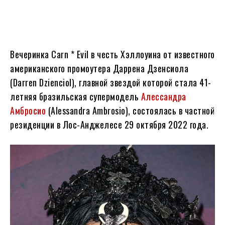
Вечеринка Carn * Evil в честь Хэллоуина от известного
американского промоутера Даррена Дзенсиола
(Darren Dzienciol), главной звездой которой стала 41-
летняя бразильская супермодель
Алессандра
Амбросио
(Alessandra Ambrosio), состоялась в частной
резиденции в Лос-Анджелесе 29 октября 2022 года.