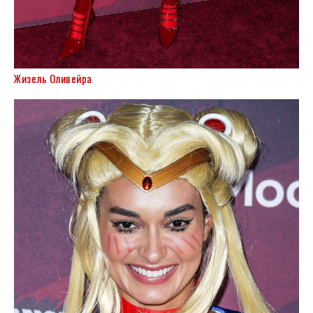
Жизель Оливейра