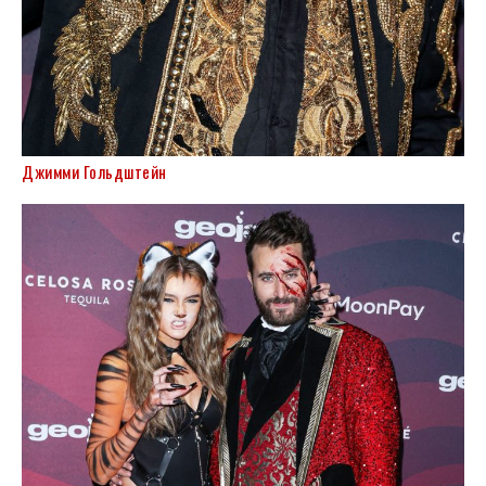
Джимми Гольдштейн