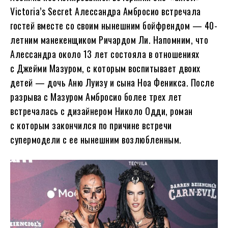
Victoria’s Secret Алессандра Амбросио встречала
гостей вместе со своим нынешним бойфрендом — 40-
летним манекенщиком Ричардом Ли. Напомним, что
Алессандра около 13 лет состояла в отношениях
с Джейми Мазуром, с которым воспитывает двоих
детей — дочь Аню Луизу и сына Ноа Феникса. После
разрыва с Мазуром Амбросио более трех лет
встречалась с дизайнером Николо Одди, роман
с которым закончился по причине встречи
супермодели с ее нынешним возлюбленным.