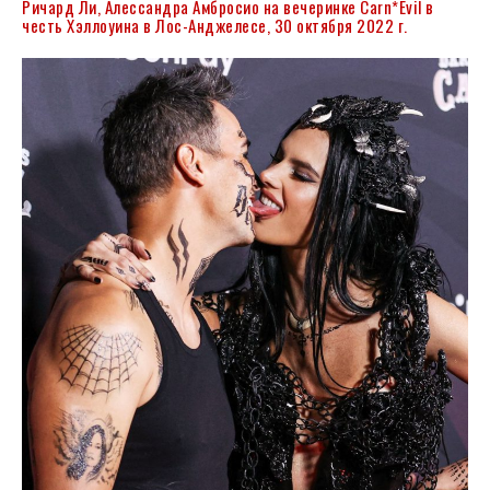
Ричард Ли, Алессандра Амбросио на вечеринке Carn*Evil в
честь Хэллоуина в Лос-Анджелесе, 30 октября 2022 г.