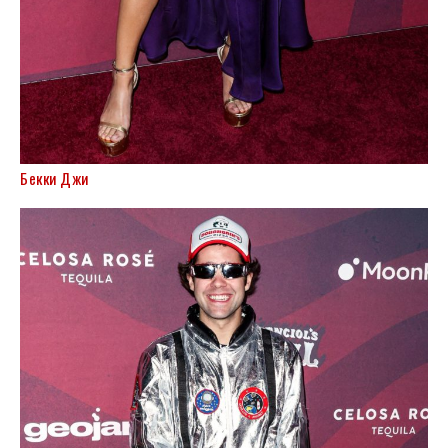
Бекки Джи