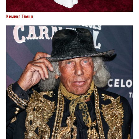
Кимико Гленн