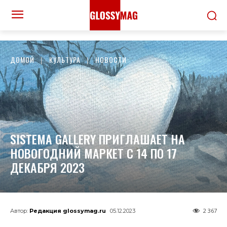
ДОМОЙ
КУЛЬТУРА
НОВОСТИ
SISTEMA GALLERY ПРИГЛАШАЕТ НА
НОВОГОДНИЙ МАРКЕТ С 14 ПО 17
ДЕКАБРЯ 2023
2 367
Автор:
Редакция glossymag.ru
05.12.2023