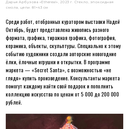
Дарья Арбузова «Ethereal», 2023 г. Стекло, эпоксидная
смола, цепи. 81×43 cм
Среди работ, отобранных куратором выставки Надей
Октябрь, будет представлена живопись разного
формата, графика, тиражная графика, фотография,
керамика, объекты, скульптуры. Специально к этому
событию художники создали авторские новогодние
ёлки, ёлочные игрушки и открытки. В программе
маркета — «Secret Santa», с возможностью «не
глядя» купить произведение. Консультанты маркета
помогут каждому найти свой подарок и пополнить
коллекцию искусства по ценам от 5 000 до 200 000
рублей.