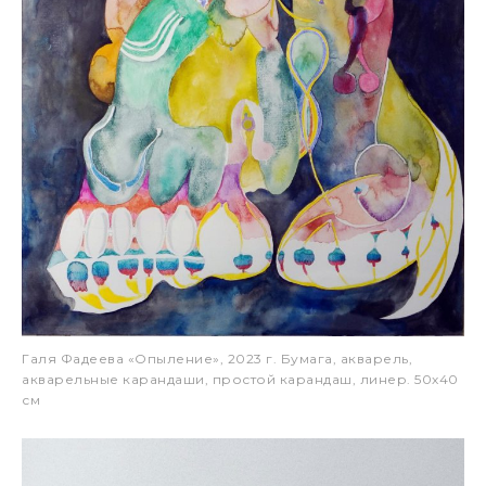
Галя Фадеева «Опыление», 2023 г. Бумага, акварель,
акварельные карандаши, простой карандаш, линер. 50х40
см