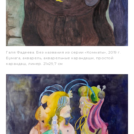
Галя Фадеева. Без названия из серии «Комнаты», 2019 г.
Бумага, акварель, акварельные карандаши, простой
карандаш, линер. 21х29,7 см