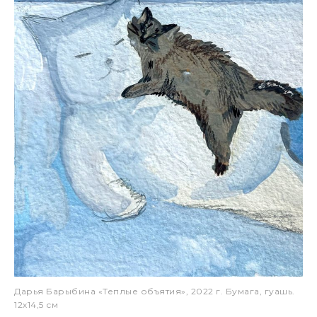
Дарья Барыбина «Теплые объятия», 2022 г. Бумага, гуашь.
12х14,5 см