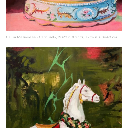
Даша Мальцева «Carousel», 2022 г. Холст, акрил. 60×40 cм