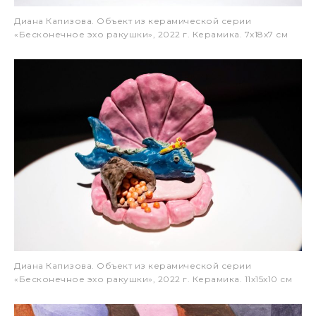
Диана Капизова. Объект из керамической серии
«Бесконечное эхо ракушки», 2022 г. Керамика. 7х18х7 см
Диана Капизова. Объект из керамической серии
«Бесконечное эхо ракушки», 2022 г. Керамика. 11х15х10 см