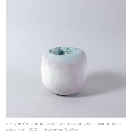
Аня Слобожанина. Сосуд talvipaivy on lyhyt (зимний день
короткий), 2021 г. Керамика. 18х55см