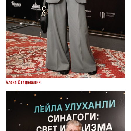
Алена Стецюкевич