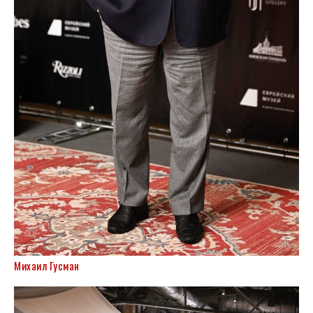
Михаил Гусман