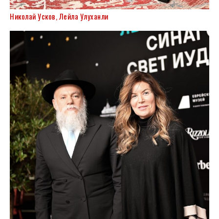
Николай Усков, Лейла Улуханли