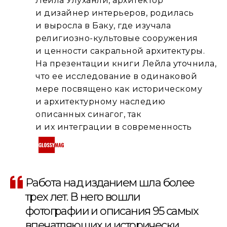
Лейла Улуханли, архитектор
и дизайнер интерьеров, родилась
и выросла в Баку, где изучала
религиозно-культовые сооружения
и ценности сакральной архитектуры.
На презентации книги Лейла уточнила,
что ее исследование в одинаковой
мере посвящено как историческому
и архитектурному наследию
описанных синагог, так
и их интеграции в современность
Работа над изданием шла более
трех лет. В него вошли
фотографии и описания 95 самых
впечатляющих и исторически