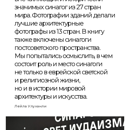
значимых синагог из 27 стран
мира. Фотографии зданий делали
лучшие архитектурные
фотографы из 13 стран. В книгу
также включены синагоги
постсоветского пространства.
Мы попытались осмыслить, в чем
состоит роль и место синагоги
не только в еврейской светской
и религиозной жизни,
но и в истории мировой
архитектуры и искусства.
Лейла Улуханли