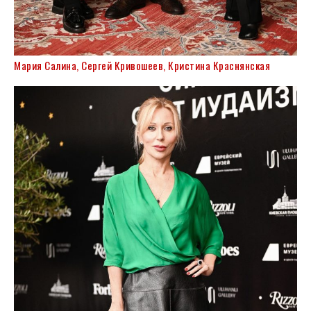
Мария Салина, Сергей Кривошеев, Кристина Краснянская