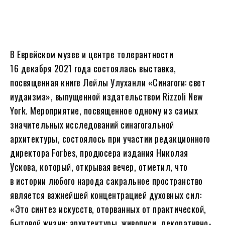
В Еврейском музее и центре толерантности
16 декабря 2021 года состоялась выставка,
посвященная книге Лейлы Улуханли «Синагоги: свет
иудаизма», выпущенной издательством Rizzoli New
York. Мероприятие, посвященное одному из самых
значительных исследований синагогальной
архитектуры, состоялось при участии редакционного
директора Forbes, продюсера издания Николая
Ускова, который, открывая вечер, отметил, что
в истории любого народа сакральное пространство
является важнейшей концентрацией духовных сил:
«Это синтез искусств, оторванных от практической,
бытовой жизни: архитектуры, живописи, декоративно-