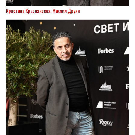
Кристина Краснянская, Михаил Друян