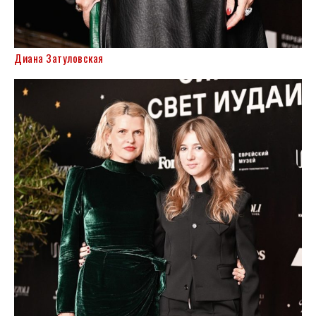
Диана Затуловская