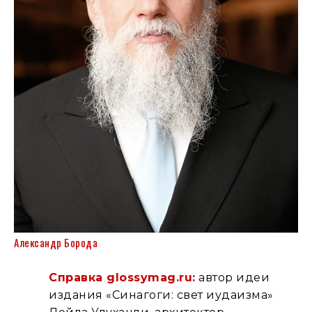
Александр Борода
Справка glossymag.ru:
автор идеи
издания «Синагоги: свет иудаизма»