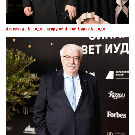
Александр Борода с супругой Инной-Сарой Борода