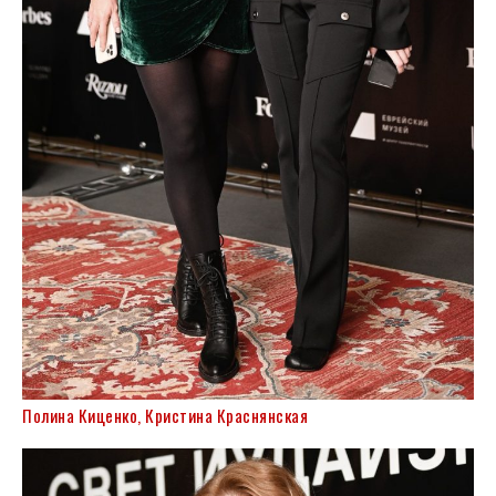
Полина Киценко, Кристина Краснянская