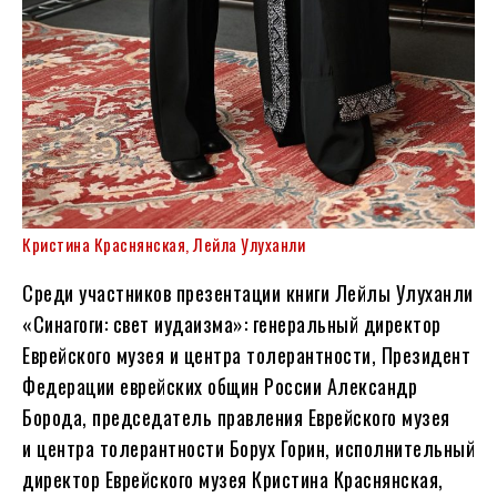
Кристина Краснянская, Лейла Улуханли
Среди участников презентации книги Лейлы Улуханли
«Синагоги: свет иудаизма»: генеральный директор
Еврейского музея и центра толерантности, Президент
Федерации еврейских общин России Александр
Борода, председатель правления Еврейского музея
и центра толерантности Борух Горин, исполнительный
директор Еврейского музея Кристина Краснянская,