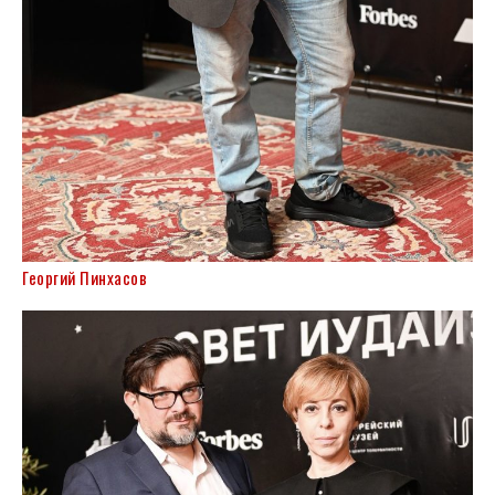
Георгий Пинхасов