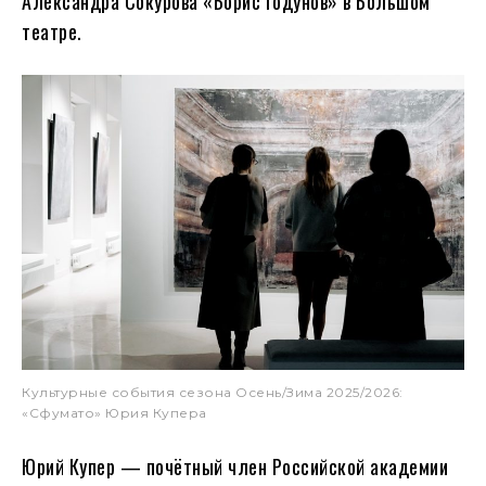
Александра Сокурова «Борис Годунов» в Большом
театре.
Культурные события сезона Осень/Зима 2025/2026:
«Сфумато» Юрия Купера
Юрий Купер — почётный член Российской академии