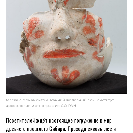
Маска с орнаментом. Ранний железный век. Институт
археологии и этнографии СО РАН
Посетителей ждёт настоящее погружение в мир
древнего прошлого Сибири. Проходя сквозь лес и