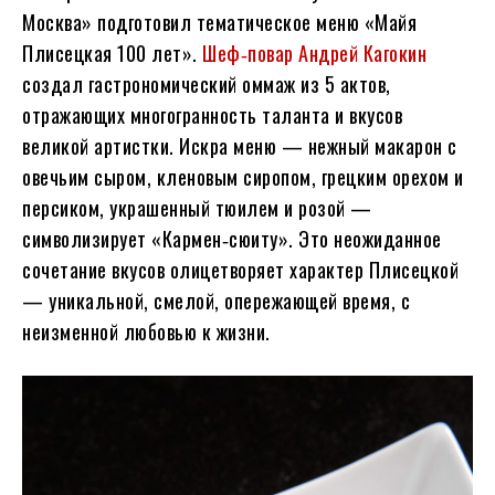
Москва» подготовил тематическое меню «Майя
Плисецкая 100 лет».
Шеф‑повар Андрей Кагокин
создал гастрономический оммаж из 5 актов,
отражающих многогранность таланта и вкусов
великой артистки. Искра меню — нежный макарон с
овечьим сыром, кленовым сиропом, грецким орехом и
персиком, украшенный тюилем и розой —
символизирует «Кармен‑сюиту». Это неожиданное
сочетание вкусов олицетворяет характер Плисецкой
— уникальной, смелой, опережающей время, с
неизменной любовью к жизни.