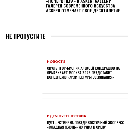
«ПОЧЕРК ПЕРА» В ASKERI GALLERY:
ГАЛЕРЕЯ СОВРЕМЕННОГО ИСКУССТВА
АСКЕРИ ОТМЕЧАЕТ СВОЕ ДЕСЯТИЛЕТИЕ
НЕ ПРОПУСТИТЕ
НОВОСТИ
СКУЛЬПТОР-БИОНИК АЛЕКСЕЙ КОНДРАШОВ НА
ЯРМАРКЕ АРТ МОСКВА 2026 ПРЕДСТАВИТ
КОНЦЕПЦИЮ «АРХИТЕКТУРЫ ВЫЖИВАНИЯ»
ИДЕЯ ПУТЕШЕСТВИЯ
ПУТЕШЕСТВИЕ НА ПОЕЗДЕ ВОСТОЧНЫЙ ЭКСПРЕСС
«СЛАДКАЯ ЖИЗНЬ» ИЗ РИМА В СИЕНУ