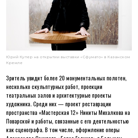
Юрий Купер на открытии выставки «Сфумато» в Казанском
Кремле
Зритель увидит более 20 монументальных полотен,
несколько скульптурных работ, проекции
театральных залов и архитектурные проекты
художника. Среди них — проект реставрации
пространства «Мастерская 12» Никиты Михалкова на
Поварской и работы, связанные с его деятельностью
как сценографа. В том числе, оформление оперы