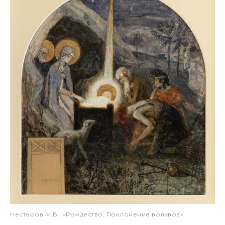
Нестеров М.В., «Рождество. Поклонение волхвов»