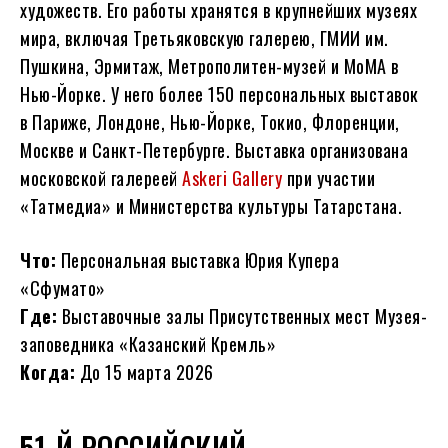
художеств. Его работы хранятся в крупнейших музеях
мира, включая Третьяковскую галерею, ГМИИ им.
Пушкина, Эрмитаж, Метрополитен-музей и MoMA в
Нью-Йорке. У него более 150 персональных выставок
в Париже, Лондоне, Нью-Йорке, Токио, Флоренции,
Москве и Санкт-Петербурге. Выставка организована
московской галереей
Askeri Gallery
при участии
«Татмедиа» и Министерства культуры Татарстана.
Что:
Персональная выставка Юрия Купера
«Сфумато»
Где:
Выставочные залы Присутственных мест Музея-
заповедника «Казанский Кремль»
Когда:
До 15 марта 2026
51-Й РОССИЙСКИЙ