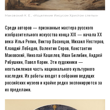
Маковский К. Е., «Исцеление Иисусом Христом слепых»
Среди авторов — признанные мастера русского
изобразительного искусства конца XIX — начала XX
века: Илья Репин, Виктор Васнецов, Михаил Нестеров,
Клавдий Лебедев, Валентин Серов, Константин
Маковский, Николай Кошелев, Иван Билибин, Андрей
Рябушкин, Павел Корин. Эти художники —
неотъемлемая часть национального культурного
наследия. Их работы входят в собрания ведущих
российских музеев и крайне редко экспонируются за
их пределами.