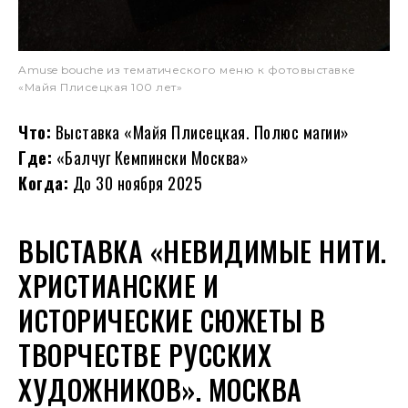
Amuse bouche из тематического меню к фотовыставке
«Майя Плисецкая 100 лет»
Что:
Выставка «Майя Плисецкая. Полюс магии»
Где:
«Балчуг Кемпински Москва»
Когда:
До 30 ноября 2025
ВЫСТАВКА «НЕВИДИМЫЕ НИТИ.
ХРИСТИАНСКИЕ И
ИСТОРИЧЕСКИЕ СЮЖЕТЫ В
ТВОРЧЕСТВЕ РУССКИХ
ХУДОЖНИКОВ». МОСКВА