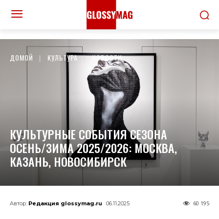
ДОМОЙ
КУЛЬТУРА
НОВОСТИ
КУЛЬТУРНЫЕ СОБЫТИЯ СЕЗОНА
ОСЕНЬ/ЗИМА 2025/2026: МОСКВА,
КАЗАНЬ, НОВОСИБИРСК
60 195
Автор:
Редакция glossymag.ru
06.11.2025