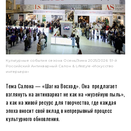
Культурные события сезона Осень/Зима 2025/2026: 51-й
Российский Антикварный Салон & Lifestyle «Искусство
интерьера»
Тема Салона — «Шаг на Восход». Она предлагает
взглянуть на антиквариат не как на «музейную пыль»,
а как на живой ресурс для творчества, где каждая
эпоха вносит свой вклад в непрерывный процесс
культурного обновления.