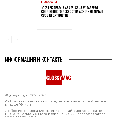
НОВОСТИ
«ПОЧЕРК ПЕРА» В ASKERI GALLERY: ГАЛЕРЕЯ
СОВРЕМЕННОГО ИСКУССТВА АСКЕРИ ОТМЕЧАЕТ
СВОЕ ДЕСЯТИЛЕТИЕ
ИНФОРМАЦИЯ И КОНТАКТЫ
© glossymag.ru 2021-2026
Сайт может содержать контент, не предназначенный для лиц
младше 16-ти лет
Любое использование Материалов сайта допускается не
иначе как с письменного разрешения их Правообладателя —
OOO «Глосси Хаус»