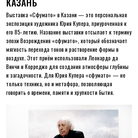
КАЗАНЬ
Выставка «Сфумато» в Казани — это персональная
экспозиция художника Юрия Купера, приуроченная к
его 85-летию. Название выставки отсылает к термину
эпохи Возрождения «сфумато», который обозначает
мягкость перехода тонов и растворение формы в
воздухе. Этот приём использовали Леонардо да
Винчи и Корреджо для создания атмосферы глубины
и загадочности. Для Юрия Купера «сфумато» — не
только техника, но и метафора, позволяющая
говорить о времени, памяти и хрупкости бытия.