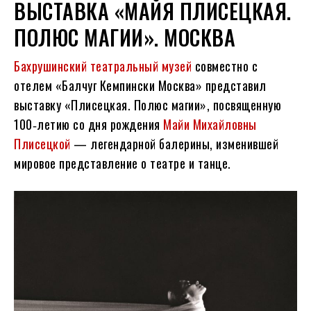
ВЫСТАВКА «МАЙЯ ПЛИСЕЦКАЯ.
ПОЛЮС МАГИИ». МОСКВА
Бахрушинский театральный музей
совместно с
отелем «Балчуг Кемпински Москва» представил
выставку «Плисецкая. Полюс магии», посвященную
100‑летию со дня рождения
Майи Михайловны
Плисецкой
— легендарной балерины, изменившей
мировое представление о театре и танце.