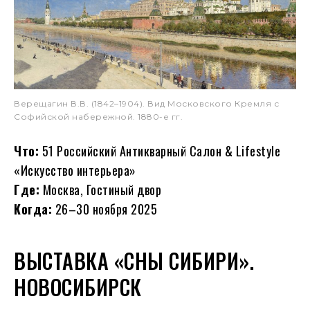
Верещагин В.В. (1842–1904). Вид Московского Кремля с
Софийской набережной. 1880-е гг.
Что:
51 Российский Антикварный Салон & Lifestyle
«Искусство интерьера»
Где:
Москва, Гостиный двор
Когда:
26–30 ноября 2025
ВЫСТАВКА «СНЫ СИБИРИ».
НОВОСИБИРСК