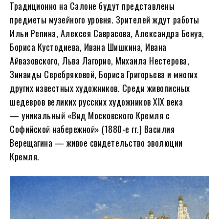
Традиционно на Салоне будут представлены
предметы музейного уровня. Зрителей ждут работы
Ильи Репина, Алексея Саврасова, Александра Бенуа,
Бориса Кустодиева, Ивана Шишкина, Ивана
Айвазовского, Льва Лагорио, Михаила Нестерова,
Зинаиды Серебряковой, Бориса Григорьева и многих
других известных художников. Среди живописных
шедевров великих русских художников XIX века
— уникальный «Вид Московского Кремля с
Софийской набережной» (1880-е гг.) Василия
Верещагина — живое свидетельство эволюции
Кремля.