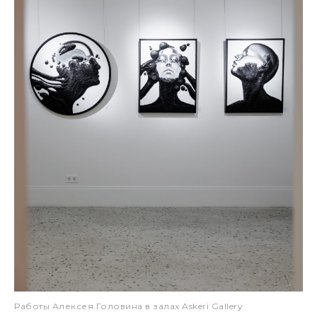
Работы Алексея Головина в залах Askeri Gallery