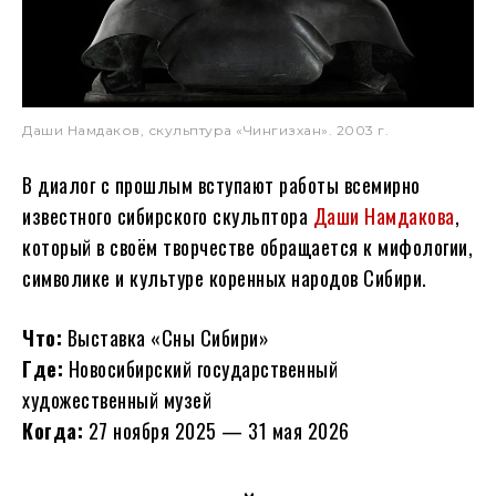
Даши Намдаков, скульптура «Чингизхан». 2003 г.
В диалог с прошлым вступают работы всемирно
известного сибирского скульптора
Даши Намдакова
,
который в своём творчестве обращается к мифологии,
символике и культуре коренных народов Сибири.
Что:
Выставка «Сны Сибири»
Где:
Новосибирский государственный
художественный музей
Когда:
27 ноября 2025 — 31 мая 2026