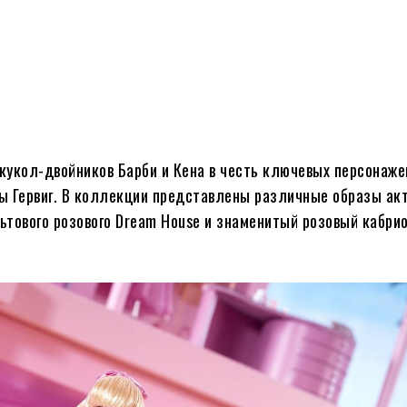
 кукол-двойников Барби и Кена в честь ключевых персонаже
ы Гервиг. В коллекции представлены различные образы акт
ьтового розового Dream House и знаменитый розовый кабри