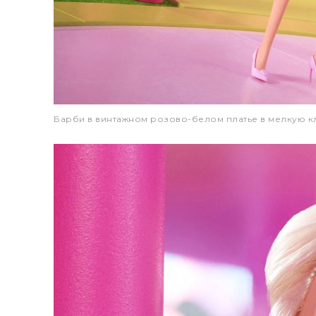
Барби в винтажном розово-белом платье в мелкую кл