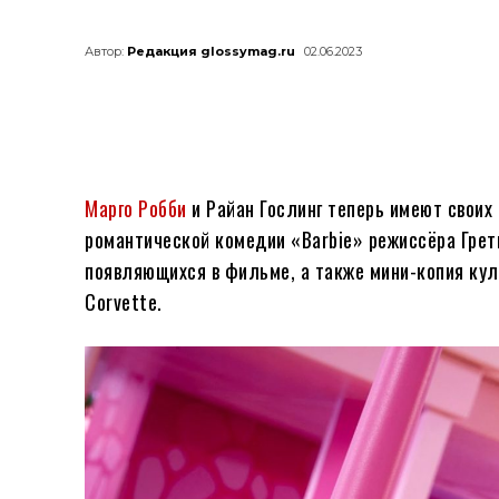
Автор:
Редакция glossymag.ru
02.06.2023
Марго Робби
и Райан Гослинг теперь имеют своих
романтической комедии «Barbie» режиссёра Грет
появляющихся в фильме, а также мини-копия кул
Corvette.