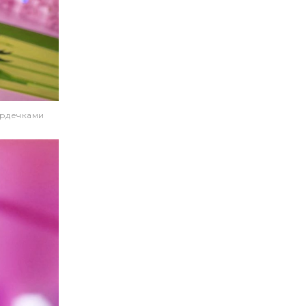
ердечками