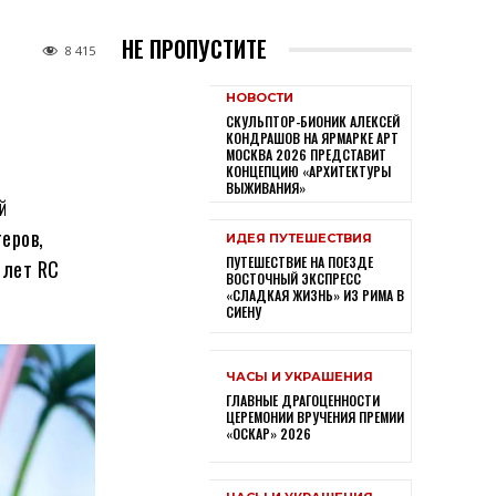
НЕ ПРОПУСТИТЕ
8 415
НОВОСТИ
СКУЛЬПТОР-БИОНИК АЛЕКСЕЙ
КОНДРАШОВ НА ЯРМАРКЕ АРТ
МОСКВА 2026 ПРЕДСТАВИТ
КОНЦЕПЦИЮ «АРХИТЕКТУРЫ
ВЫЖИВАНИЯ»
й
еров,
ИДЕЯ ПУТЕШЕСТВИЯ
ПУТЕШЕСТВИЕ НА ПОЕЗДЕ
олет RC
ВОСТОЧНЫЙ ЭКСПРЕСС
«СЛАДКАЯ ЖИЗНЬ» ИЗ РИМА В
СИЕНУ
ЧАСЫ И УКРАШЕНИЯ
ГЛАВНЫЕ ДРАГОЦЕННОСТИ
ЦЕРЕМОНИИ ВРУЧЕНИЯ ПРЕМИИ
«ОСКАР» 2026