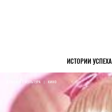
ИСТОРИИ УСПЕХА
ДОМОЙ
КУЛЬТУРА
КИНО