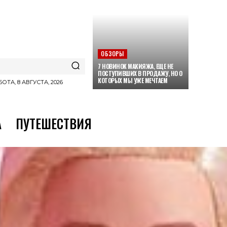
ОБЗОРЫ
7 НОВИНОК МАКИЯЖА, ЕЩЕ НЕ
ПОСТУПИВШИХ В ПРОДАЖУ, НО О
КОТОРЫХ МЫ УЖЕ МЕЧТАЕМ
ОТА, 8 АВГУСТА, 2026
А
ПУТЕШЕСТВИЯ