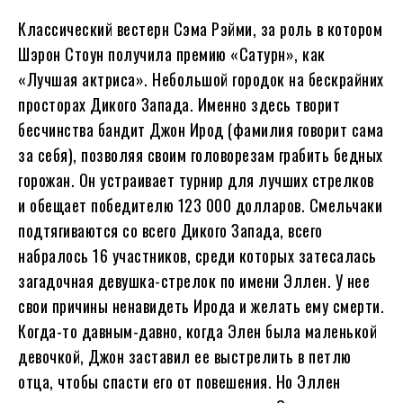
Классический вестерн Сэма Рэйми, за роль в котором
Шэрон Стоун получила премию «Сатурн», как
«Лучшая актриса». Небольшой городок на бескрайних
просторах Дикого Запада. Именно здесь творит
бесчинства бандит Джон Ирод (фамилия говорит сама
за себя), позволяя своим головорезам грабить бедных
горожан. Он устраивает турнир для лучших стрелков
и обещает победителю 123 000 долларов. Смельчаки
подтягиваются со всего Дикого Запада, всего
набралось 16 участников, среди которых затесалась
загадочная девушка-стрелок по имени Эллен. У нее
свои причины ненавидеть Ирода и желать ему смерти.
Когда-то давным-давно, когда Элен была маленькой
девочкой, Джон заставил ее выстрелить в петлю
отца, чтобы спасти его от повешения. Но Эллен