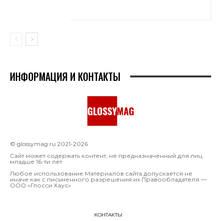
ИНФОРМАЦИЯ И КОНТАКТЫ
© glossymag.ru 2021-2026
Сайт может содержать контент, не предназначенный для лиц
младше 16-ти лет
Любое использование Материалов сайта допускается не
иначе как с письменного разрешения их Правообладателя —
OOO «Глосси Хаус»
КОНТАКТЫ