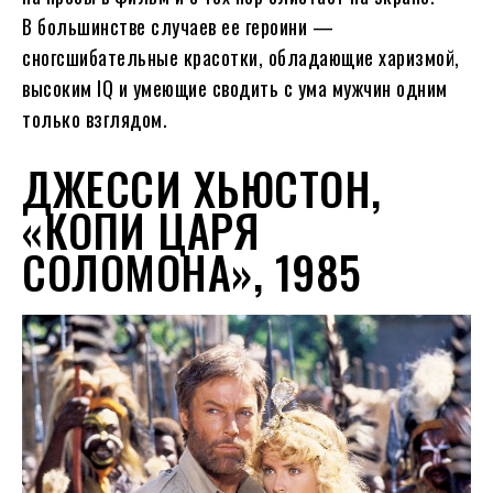
В большинстве случаев ее героини —
сногсшибательные красотки, обладающие харизмой,
высоким IQ и умеющие сводить с ума мужчин одним
только взглядом.
ДЖЕССИ ХЬЮСТОН,
«КОПИ ЦАРЯ
СОЛОМОНА», 1985