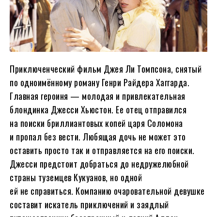
Приключенческий фильм Джея Ли Томпсона, снятый
по одноимённому роману Генри Райдера Хаггарда.
Главная героиня — молодая и привлекательная
блондинка Джесси Хьюстон. Ее отец отправился
на поиски бриллиантовых копей царя Соломона
и пропал без вести. Любящая дочь не может это
оставить просто так и отправляется на его поиски.
Джесси предстоит добраться до недружелюбной
страны туземцев Кукуанов, но одной
ей не справиться. Компанию очаровательной девушке
составит искатель приключений и заядлый