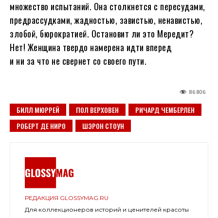
множество испытаний. Она столкнется с пересудами,
предрассудками, жадностью, завистью, ненавистью,
злобой, бюрократией. Остановит ли это Мередит?
Нет! Женщина твердо намерена идти вперед
и ни за что не свернет со своего пути.
86 806
БИЛЛ МЮРРЕЙ
ПОЛ ВЕРХОВЕН
РИЧАРД ЧЕМБЕРЛЕН
РОБЕРТ ДЕ НИРО
ШЭРОН СТОУН
РЕДАКЦИЯ GLOSSYMAG.RU
Для коллекционеров историй и ценителей красоты