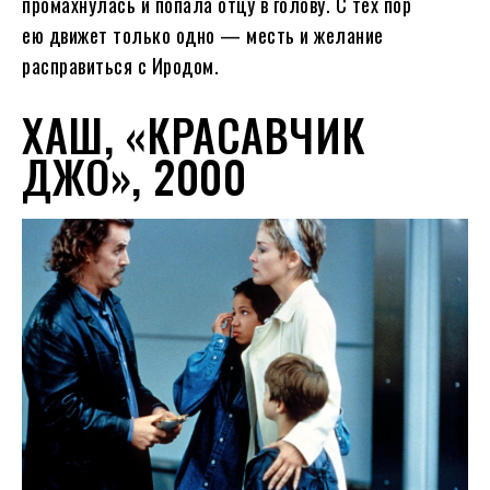
промахнулась и попала отцу в голову. С тех пор
ею движет только одно — месть и желание
расправиться с Иродом.
ХАШ, «КРАСАВЧИК
ДЖО», 2000