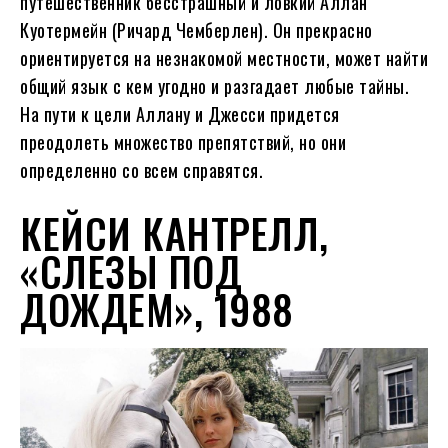
путешественник бесстрашный и ловкий Аллан
Куотермейн (Ричард Чемберлен). Он прекрасно
ориентируется на незнакомой местности, может найти
общий язык с кем угодно и разгадает любые тайны.
На пути к цели Аллану и Джесси придется
преодолеть множество препятствий, но они
определенно со всем справятся.
КЕЙСИ КАНТРЕЛЛ,
«СЛЕЗЫ ПОД
ДОЖДЕМ», 1988