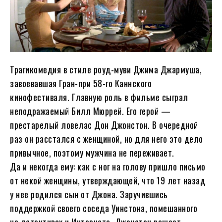
Трагикомедия в стиле роуд-муви Джима Джармуша,
завоевавшая Гран-при 58-го Каннского
кинофестиваля. Главную роль в фильме сыграл
неподражаемый Билл Мюррей. Его герой —
престарелый ловелас Дон Джонстон. В очередной
раз он расстался с женщиной, но для него это дело
привычное, поэтому мужчина не переживает.
Да и некогда ему: как с ног на голову пришло письмо
от некой женщины, утверждающей, что 19 лет назад
у нее родился сын от Джона. Заручившись
поддержкой своего соседа Уинстона, помешанного