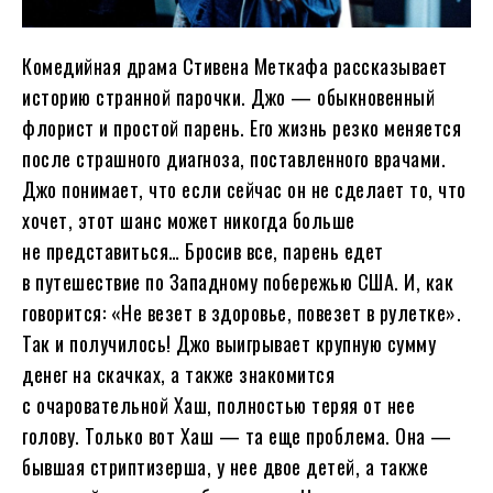
Комедийная драма Стивена Меткафа рассказывает
историю странной парочки. Джо — обыкновенный
флорист и простой парень. Его жизнь резко меняется
после страшного диагноза, поставленного врачами.
Джо понимает, что если сейчас он не сделает то, что
хочет, этот шанс может никогда больше
не представиться… Бросив все, парень едет
в путешествие по Западному побережью США. И, как
говорится: «Не везет в здоровье, повезет в рулетке».
Так и получилось! Джо выигрывает крупную сумму
денег на скачках, а также знакомится
с очаровательной Хаш, полностью теряя от нее
голову. Только вот Хаш — та еще проблема. Она —
бывшая стриптизерша, у нее двое детей, а также