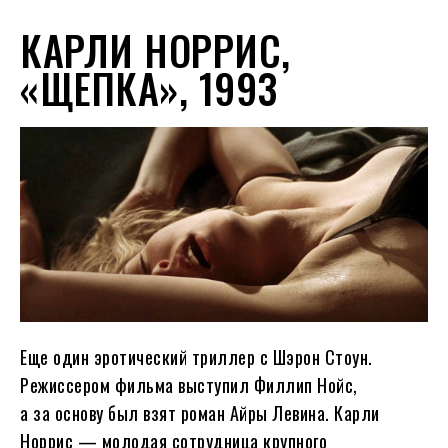
КАРЛИ НОРРИС,
«ЩЕПКА», 1993
Еще один эротический триллер с Шэрон Стоун.
Режиссером фильма выступил Филлип Нойс,
а за основу был взят роман Айры Левина. Карли
Норрис — молодая сотрудница крупного