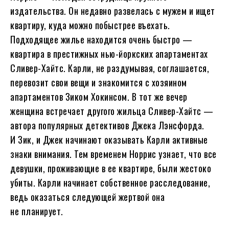
издательства. Он недавно развелась с мужем и ищет
квартиру, куда можно побыстрее въехать.
Подходящее жилье находится очень быстро —
квартира в престижных нью-йоркских апартаментах
Сливер-Хайтс. Карли, не раздумывая, соглашается,
перевозит свои вещи и знакомится с хозяином
апартаментов Зиком Хокинсом. В тот же вечер
женщина встречает другого жильца Сливер-Хайтс —
автора популярных детективов Джека Лэнсфорда.
И Зик, и Джек начинают оказывать Карли активные
знаки внимания. Тем временем Норрис узнает, что все
девушки, проживающие в ее квартире, были жестоко
убиты. Карли начинает собственное расследование,
ведь оказаться следующей жертвой она
не планирует.