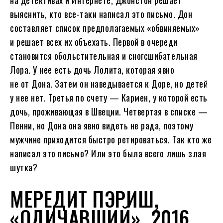
на детективах и Интернете, Джонстон решает
выяснить, кто все-таки написал это письмо. Дон
составляет список предполагаемых «обвиняемых»
и решает всех их объехать. Первой в очереди
становится обольстительная и сногсшибательная
Лора. У нее есть дочь Лолита, которая явно
не от Дона. Затем он наведывается к Доре, но детей
у нее нет. Третья по счету — Кармен, у которой есть
дочь, проживающая в Швеции. Четвертая в списке —
Пенни, но Дона она явно видеть не рада, поэтому
мужчине приходится быстро ретироваться. Так кто же
написал это письмо? Или это была всего лишь злая
шутка?
МЕРЕДИТ ПЭРИШ,
«ОДИЧАВШИЙ», 2016