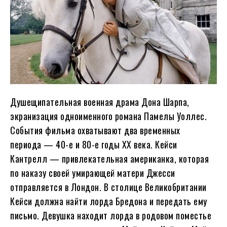
Душещипательная военная драма Дона Шарпа,
экранизация одноименного романа Памелы Уоллес.
События фильма охватывают два временных
периода — 40-е и 80-е годы XX века. Кейси
Кантрелл — привлекательная американка, которая
по наказу своей умирающей матери Джесси
отправляется в Лондон. В столице Великобритании
Кейси должна найти лорда Бредона и передать ему
письмо. Девушка находит лорда в родовом поместье