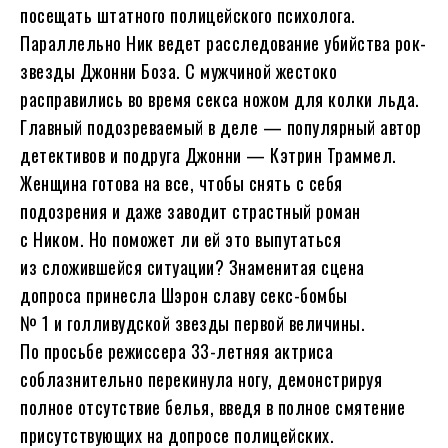
посещать штатного полицейского психолога.
Параллельно Ник ведет расследование убийства рок-
звезды Джонни Боза. С мужчиной жестоко
расправились во время секса ножом для колки льда.
Главный подозреваемый в деле — популярный автор
детективов и подруга Джонни — Кэтрин Траммел.
Женщина готова на все, чтобы снять с себя
подозрения и даже заводит страстный роман
с Ником. Но поможет ли ей это выпутаться
из сложившейся ситуации? Знаменитая сцена
допроса принесла Шэрон славу секс-бомбы
№ 1 и голливудской звезды первой величины.
По просьбе режиссера 33-летняя актриса
соблазнительно перекинула ногу, демонстрируя
полное отсутствие белья, введя в полное смятение
присутствующих на допросе полицейских.