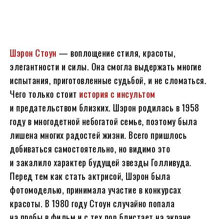
Шэрон Стоун
— воплощение стиля, красоты,
элегантности и силы. Она смогла выдержать многие
испытания, приготовленные судьбой, и не сломаться.
Чего только стоит
история с инсультом
и предательством близких. Шэрон родилась в 1958
году в многодетной небогатой семье, поэтому была
лишена многих радостей жизни. Всего пришлось
добиваться самостоятельно, но видимо это
и закалило характер будущей звезды Голливуда.
Перед тем как стать актрисой, Шэрон была
фотомоделью, принимала участие в конкурсах
красоты. В 1980 году Стоун случайно попала
на пробы в фильм и с тех пор блистает на экране.