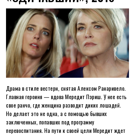
Драма в стиле вестерн, снятая Алексом Ранаривело.
Главная героиня — вдова Мередит Пэриш. У нее есть
свое ранчо, где женщина разводит диких лошадей.
Но делает это не одна, а с помощью бывших
заключенных, попавших под программу
перевоспитания. На пути к своей цели Мередит ждет