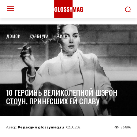
ДОМОЙ
КУЛЬТУРА
КИНО
10 ГЕРОИНЬ ВЕЛИКОЛЕПНОЙ ШЭРОН
СТОУН, ПРИНЕСШИХ ЕЙ СЛАВУ
86 806
Автор:
Редакция glossymag.ru
02.08.2021