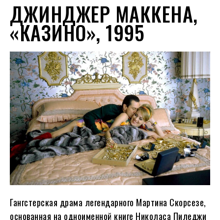
ДЖИНДЖЕР МАККЕНА,
«КАЗИНО», 1995
Гангстерская драма легендарного Мартина Скорсезе,
основанная на одноименной книге Николаса Пиледжи