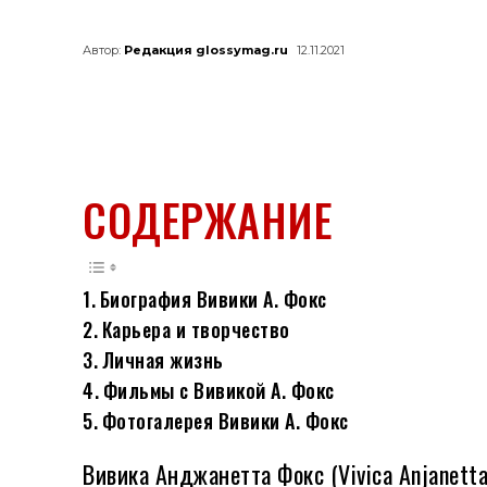
Автор:
Редакция glossymag.ru
12.11.2021
СОДЕРЖАНИЕ
Биография Вивики А. Фокс
Карьера и творчество
Личная жизнь
Фильмы с Вивикой А. Фокс
Фотогалерея Вивики А. Фокс
Вивика Анджанетта Фокс (Vivica Anjanetta