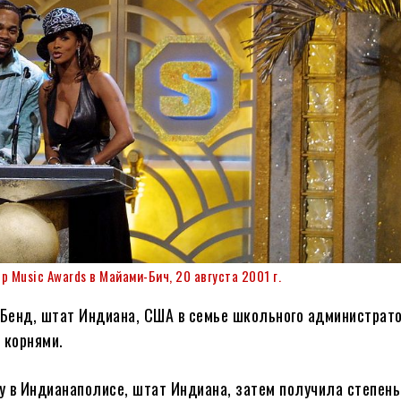
p Music Awards в Майами-Бич, 20 августа 2001 г.
т-Бенд, штат Индиана, США в семье школьного администрато
 корнями.
 в Индианаполисе, штат Индиана, затем получила степень