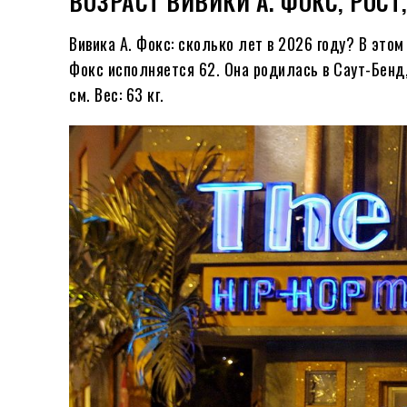
ВОЗРАСТ ВИВИКИ А. ФОКС, РОСТ
Вивика А. Фокс: сколько лет в
2026
году?
В этом
Фокс исполняется
62
. Она родилась в Саут-Бен
см. Вес: 63 кг.