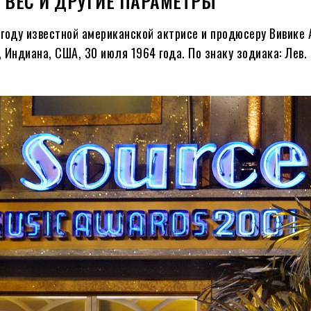
, ВЕС И ДРУГИЕ ПАРАМЕТРЫ
 году известной американской актрисе и продюсеру Вивике
д, Индиана, США, 30 июля
1964
года. По знаку зодиака: Лев. 