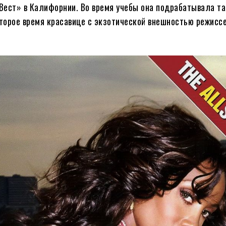
Вест» в Калифорнии. Во время учебы она подрабатывала т
торое время красавице с экзотической внешностью режисс