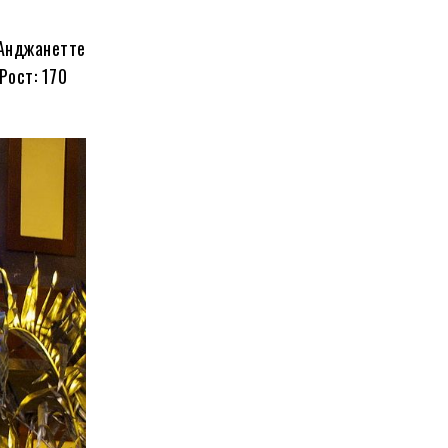
 Анджанетте
Рост: 170