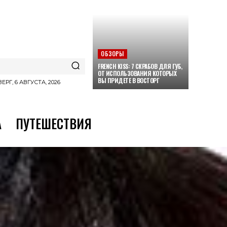
ОБЗОРЫ
FRENCH KISS: 7 СКРАБОВ ДЛЯ ГУБ,
ОТ ИСПОЛЬЗОВАНИЯ КОТОРЫХ
ВЫ ПРИДЕТЕ В ВОСТОРГ
ЕРГ, 6 АВГУСТА, 2026
А
ПУТЕШЕСТВИЯ