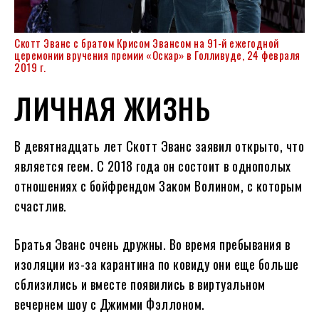
Скотт Эванс с братом Крисом Эвансом на 91-й ежегодной
церемонии вручения премии «Оскар» в Голливуде, 24 февраля
2019 г.
ЛИЧНАЯ ЖИЗНЬ
В девятнадцать лет Скотт Эванс заявил открыто, что
является геем. С 2018 года он состоит в однополых
отношениях с бойфрендом Заком Волином, с которым
счастлив.
Братья Эванс очень дружны. Во время пребывания в
изоляции из-за карантина по ковиду они еще больше
сблизились и вместе появились в виртуальном
вечернем шоу с Джимми Фэллоном.