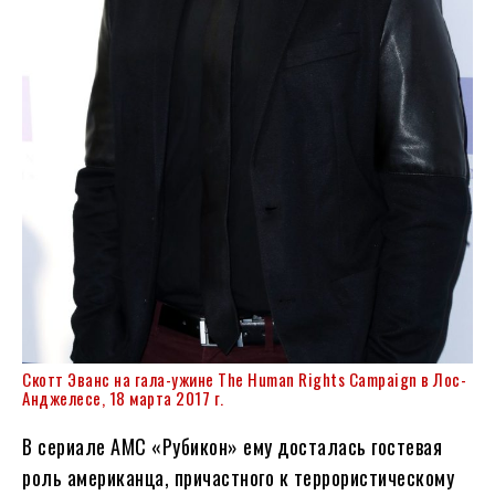
Скотт Эванс на гала-ужине The Human Rights Campaign в Лос-
Анджелесе, 18 марта 2017 г.
В сериале AMC «Рубикон» ему досталась гостевая
роль американца, причастного к террористическому