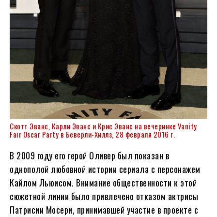
Скотт Эванс, Карли Эванс и Крис Эванс на вечеринке Vanity
Fair Oscar Party в Беверли-Хиллз, 28 февраля 2016 г.
В 2009 году его герой Оливер был показан в
однополой любовной истории сериала с персонажем
Кайлом Льюисом. Внимание общественности к этой
сюжетной линии было привлечено отказом актрисы
Патрисии Мосери, принимавшей участие в проекте с