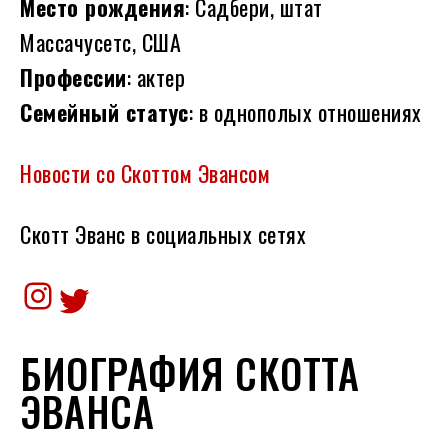
Место рождения
: Садбери, штат
Массачусетс, США
Профессии
: актер
Семейный статус
: в однополых отношениях
Новости со Скоттом Эвансом
Скотт Эванс в социальных сетях
Instagram
Twitter
БИОГРАФИЯ СКОТТА
ЭВАНСА