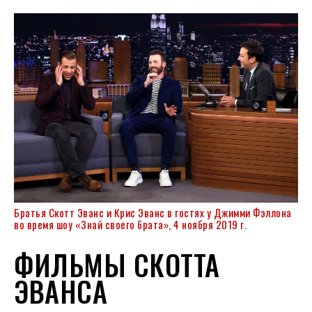
Братья Скотт Эванс и Крис Эванс в гостях у Джимми Фэллона
во время шоу «Знай своего брата», 4 ноября 2019 г.
ФИЛЬМЫ СКОТТА
ЭВАНСА