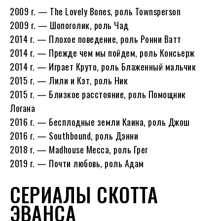
2009 г. — The Lovely Bones, роль Townsperson
2009 г. — Шопоголик, роль Чад
2014 г. — Плохое поведение, роль Ронни Ватт
2014 г. — Прежде чем мы пойдем, роль Консьерж
2014 г. — Играет Круто, роль Блаженный мальчик
2015 г. — Лили и Кэт, роль Ник
2015 г. — Близкое расстояние, роль Помощник
Логана
2016 г. — Бесплодные земли Каина, роль Джош
2016 г. — Southbound, роль Дэнни
2018 г. — Madhouse Mecca, роль Грег
2019 г. — Почти любовь, роль Адам
СЕРИАЛЫ СКОТТА
ЭВАНСА