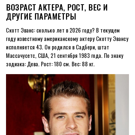
ВОЗРАСТ АКТЕРА, РОСТ, ВЕС И
ДРУГИЕ ПАРАМЕТРЫ
Скотт Эванс: сколько лет в
2026
году?
В текущем
году известному американскому актеру Скотту Эвансу
исполняется
43
. Он родился в Садбери, штат
Массачусетс, США, 21 сентября
1983
года. По знаку
зодиака: Дева. Рост: 180 см. Вес: 88 кг.