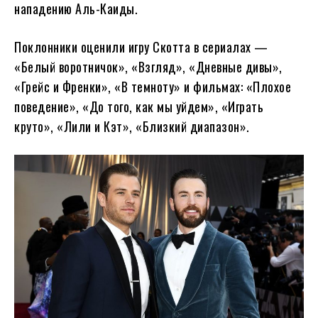
нападению Аль-Каиды.
Поклонники оценили игру Скотта в сериалах —
«Белый воротничок», «Взгляд», «Дневные дивы»,
«Грейс и Френки», «В темноту» и фильмах: «Плохое
поведение», «До того, как мы уйдем», «Играть
круто», «Лили и Кэт», «Близкий диапазон».