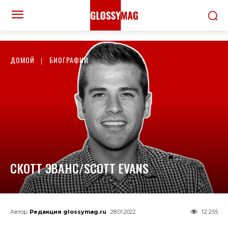
ДОМОЙ
БИОГРАФИИ
СКОТТ ЭВАНС/SCOTT EVANS
12 255
Автор:
Редакция glossymag.ru
28.01.2022