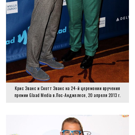
Крис Эванс и Скотт Эванс на 24-й церемонии вручения
премии Glaad Media в Лос-Анджелесе, 20 апреля 2013 г.