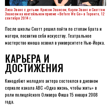
Лиза Эванс с детьми: Крисом Эвансом, Карли Эванс и Скоттом
Эвансом на коктейльном приеме «Before We Go» в Торонто, 12
сентября 2014 г.
После школы Скотт решил пойти по стопам брата и
матери, посвятив себя искусству. Театральное
мастерство юноша освоил в университете Нью-Йорка.
КАРЬЕРА И
ДОСТИЖЕНИЯ
Кинодебют молодого актера состоялся в дневном
сериале канала ABC «Одна жизнь, чтобы жить» в
роли полицейского Оливера Фиша 15 января 2008
года.