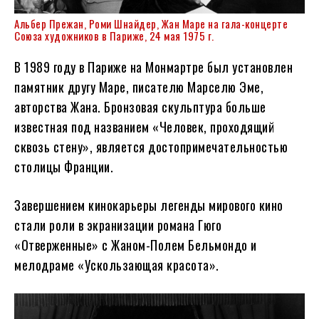
Альбер Прежан, Роми Шнайдер, Жан Маре на гала-концерте
Союза художников в Париже, 24 мая 1975 г.
В 1989 году в Париже на Монмартре был установлен
памятник другу Маре, писателю Марселю Эме,
авторства Жана. Бронзовая скульптура больше
известная под названием «Человек, проходящий
сквозь стену», является достопримечательностью
столицы Франции.
Завершением кинокарьеры легенды мирового кино
стали роли в экранизации романа Гюго
«Отверженные» с Жаном-Полем Бельмондо и
мелодраме «Ускользающая красота».