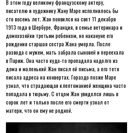
В этом году великому французскому актеру,
писателю и художнику Жану Маре исполнилось бы
сто восемь лет. Жан появился на свет 11 декабря
1913 года в Шербуре, Франция, в семье ветеринара и
домохозяйки третьим ребенком, но накануне его
рождения старшая сестра Жана умерла. После
развода с мужем, мать забрала сыновей и переехала
в Париж. Она часто куда-то пропадала надолго из
дома и маленький Жан писал ей письма, а его тетя
писала адреса на конвертах. Гораздо позже Маре
узнал, что страдающая клептоманией женщина часто
попадала в тюрьму. С отцом Жан увиделся лишь в
сорок лет и только после его смерти узнал от
матери, что он ему не родной.