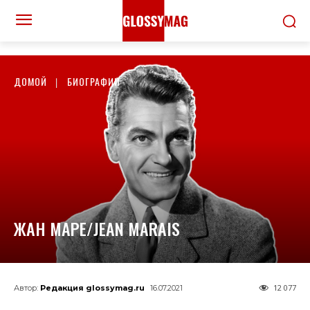
ДОМОЙ
БИОГРАФИИ
ЖАН МАРЕ/JEAN MARAIS
12 077
Автор:
Редакция glossymag.ru
16.07.2021