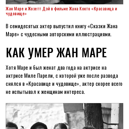
Жан Маре и Жозетт Дэй в фильме Жана Кокто «Красавица и
чудовище»
В семидесятых актер выпустил книгу «Сказки Жана
Маре» с чудесными авторскими иллюстрациями.
КАК УМЕР ЖАН МАРЕ
Хотя Маре и был женат два года на актрисе на
актрисе Миле Парели, с которой уже после развода
снялся в «Красавице и чудовище», актер скорее всего
не испытывал к женщинам интереса.