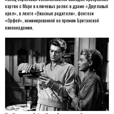
картин с Маре в ключевых ролях: в драме «Двуглавый
орел», в ленте «Ужасные родители», фэнтези
«Орфей», номинированной на премию Британской
киноакадемии.