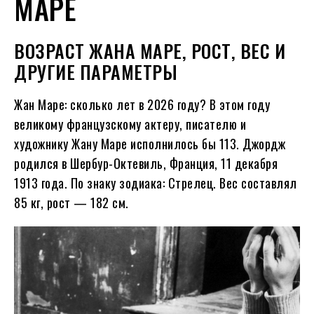
МАРЕ
ВОЗРАСТ ЖАНА МАРЕ, РОСТ, ВЕС И
ДРУГИЕ ПАРАМЕТРЫ
Жан Маре: сколько лет в
2026
году?
В этом году
великому французскому актеру, писателю и
художнику Жану Маре исполнилось бы
113
. Джордж
родился в Шербур-Октевиль, Франция, 11 декабря
1913
года. По знаку зодиака: Стрелец. Вес составлял
85 кг, рост — 182 см.