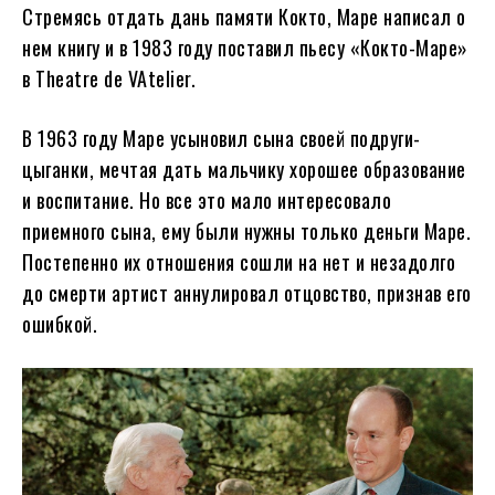
Стремясь отдать дань памяти Кокто, Маре написал о
нем книгу и в 1983 году поставил пьесу «Кокто-Маре»
в Theatre de VAtelier.
В 1963 году Маре усыновил сына своей подруги-
цыганки, мечтая дать мальчику хорошее образование
и воспитание. Но все это мало интересовало
приемного сына, ему были нужны только деньги Маре.
Постепенно их отношения сошли на нет и незадолго
до смерти артист аннулировал отцовство, признав его
ошибкой.