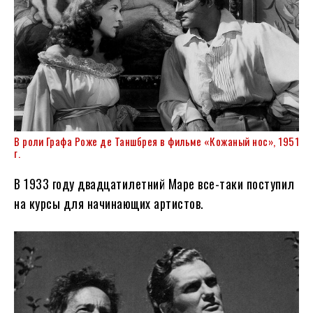
В роли Графа Роже де Таншбрея в фильме «Кожаный нос», 1951
г.
В 1933 году двадцатилетний Маре все-таки поступил
на курсы для начинающих артистов.