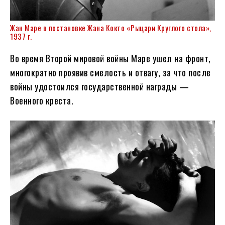
Жан Маре в постановке Жана Кокто «Рыцари Круглого стола»,
1937 г.
Во время Второй мировой войны Маре ушел на фронт,
многократно проявив смелость и отвагу, за что после
войны удостоился государственной награды —
Военного креста.