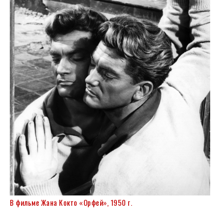
В фильме Жана Кокто «Орфей», 1950 г.