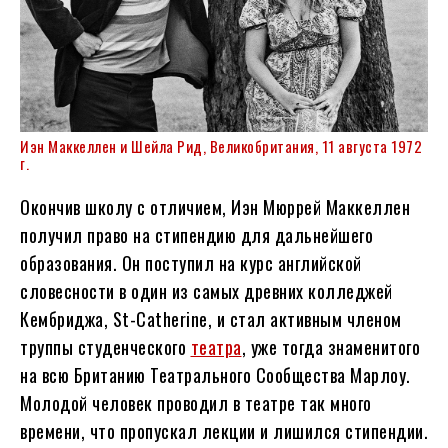
Иэн Маккеллен и Шейла Рид, Великобритания, 11 августа 1972
г.
Окончив школу с отличием, Иэн Мюррей Маккеллен
получил право на стипендию для дальнейшего
образования. Он поступил на курс английской
словесности в один из самых древних колледжей
Кембриджа, St-Catherine, и стал активным членом
труппы студенческого
театра
, уже тогда знаменитого
на всю Британию Театрального Сообщества Марлоу.
Молодой человек проводил в театре так много
времени, что пропускал лекции и лишился стипендии.