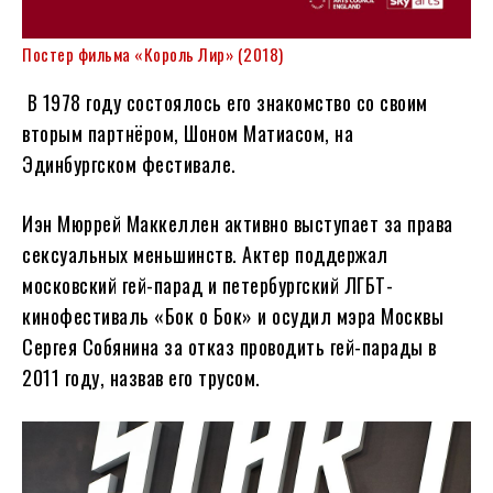
Постер фильма «Король Лир» (2018)
В 1978 году состоялось его знакомство со своим
вторым партнёром, Шоном Матиасом, на
Эдинбургском фестивале.
Иэн Мюррей Маккеллен активно выступает за права
сексуальных меньшинств. Актер поддержал
московский гей-парад и петербургский ЛГБТ-
кинофестиваль «Бок о Бок» и осудил мэра Москвы
Сергея Собянина за отказ проводить гей-парады в
2011 году, назвав его трусом.