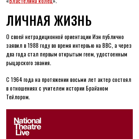
«
Властелина колец
».
ЛИЧНАЯ ЖИЗНЬ
О своей нетрадиционной ориентации Иэн публично
заявил в 1988 году во время интервью на BBC, а через
два года стал первым открытым геем, удостоенным
рыцарского звания.
С 1964 года на протяжении восьми лет актер состоял
в отношениях с учителем истории Брайаном
Тейлором.