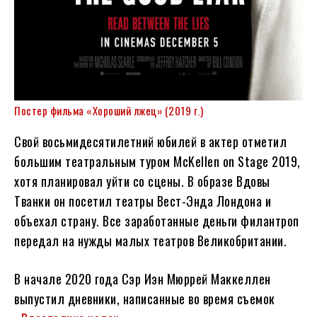
Постер фильма «Хороший лжец» (2019 г.)
Свой восьмидесятилетний юбилей в актер отметил
большим театральным туром McKellen on Stage 2019,
хотя планировал уйти со сцены. В образе Вдовы
Тванки он посетил театры Вест-Энда Лондона и
объехал страну. Все заработанные деньги филантроп
передал на нужды малых театров Великобритании.
В начале 2020 года Сэр Иэн Мюррей Маккеллен
выпустил дневники, написанные во время съемок