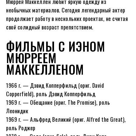
Мюррей Маккеллен любит яркую одежду из
необычных материалов. Сегодня легендарный актер
продолжает работу в нескольких проектах, не считая
свой солидный возраст препятствием.
ФИЛЬМЫ С ИЭНОМ
МЮРРЕЕМ
МАККЕЛЛЕНОМ
1966 г. — Дэвид Копперфильд (ориг. David
Copperfield), роль Дэвид Копперфильд
1969 г. — Обещание (ориг. The Promise), роль
Леонидик
1969 г. — Альфред Великий (ориг. Alfred the Great),
роль Роджер