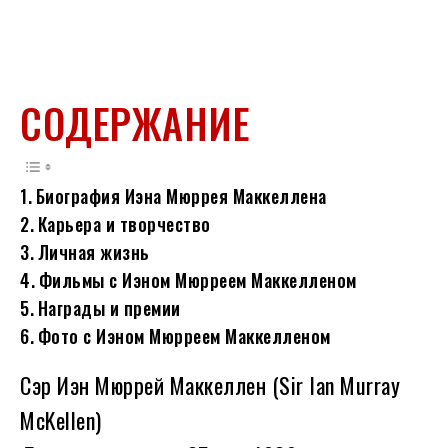
СОДЕРЖАНИЕ
Биография Иэна Мюррея Маккеллена
Карьера и творчество
Личная жизнь
Фильмы с Иэном Мюрреем Маккелленом
Награды и премии
Фото с Иэном Мюрреем Маккелленом
Сэр Иэн Мюррей Маккеллен (Sir Ian Murray
McKellen)