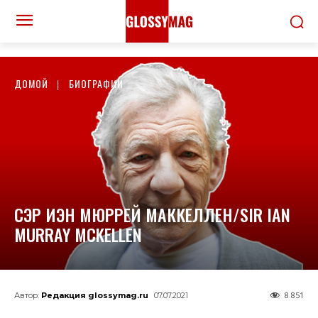
ДОМОЙ
БИОГРАФИИ
СЭР ИЭН МЮРРЕЙ МАККЕЛЛЕН/SIR IAN
MURRAY MCKELLEN
8 851
Автор:
Редакция glossymag.ru
07.07.2021