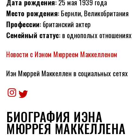
Дата рождения
: 25 мая 1939 года
Место рождения
: Бернли, Великобритания
Профессии
: британский актер
Семейный статус
: в однополых отношениях
Новости с Иэном Мюрреем Маккелленом
Иэн Мюррей Маккеллен в социальных сетях
Instagram
Twitter
БИОГРАФИЯ ИЭНА
МЮРРЕЯ МАККЕЛЛЕНА