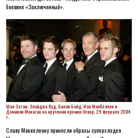
боевике «Заключенный».
Шон Эстин, Элайджа Вуд, Билли Бойд, Иэн МакКеллен и
Доминик Монаган на вручения премии Оскар, 29 февраля 2004
г.
Славу Маккеленну принесли образы суперзлодея