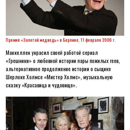
Премия «Золотой медведь» в Берлине, 11 февраля 2006 г.
Маккеллен украсил своей работой сериал
«Грешники» о любовной истории пары пожилых геев,
альтернативное продолжение истории о сыщике
Шерлоке Холмсе «Мистер Холмс», музыкальную
сказку «Красавица и чудовище».