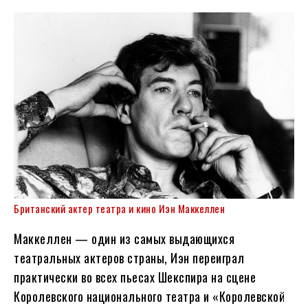
Британский актер театра и кино Иэн Маккеллен
Маккеллен — один из самых выдающихся
театральных актеров страны, Иэн переиграл
практически во всех пьесах Шекспира на сцене
Королевского национального театра и «Королевской