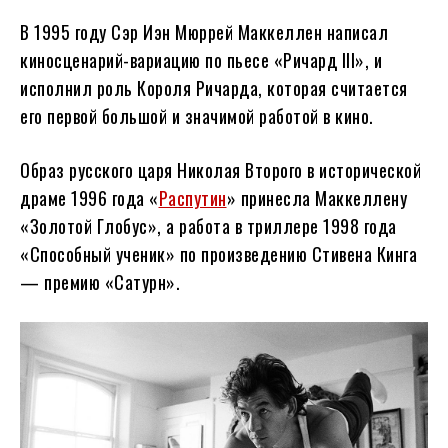
В 1995 году Сэр Иэн Мюррей Маккеллен написал
киносценарий-вариацию по пьесе «Ричард III», и
исполнил роль Короля Ричарда, которая считается
его первой большой и значимой работой в кино.
Образ русского царя Николая Второго в исторической
драме 1996 года «
Распутин
» принесла Маккеллену
«Золотой Глобус», а работа в триллере 1998 года
«Способный ученик» по произведению Стивена Кинга
— премию «Сатурн».