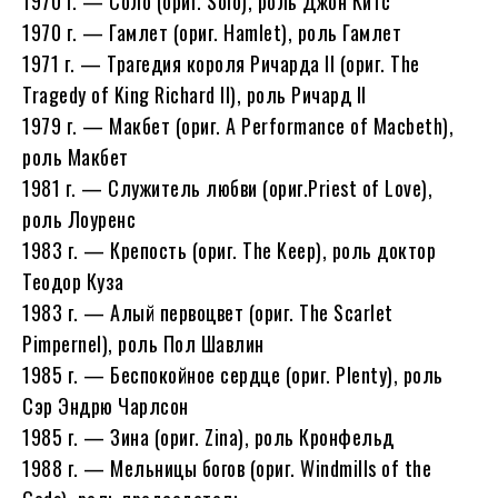
1970 г. — Соло (ориг. Solo), роль Джон Китс
1970 г. — Гамлет (ориг. Hamlet), роль Гамлет
1971 г. — Трагедия короля Ричарда II (ориг. The
Tragedy of King Richard II), роль Ричард II
1979 г. — Макбет (ориг. A Performance of Macbeth),
роль Макбет
1981 г. — Служитель любви (ориг.Priest of Love),
роль Лоуренс
1983 г. — Крепость (ориг. The Keep), роль доктор
Теодор Куза
1983 г. — Алый первоцвет (ориг. The Scarlet
Pimpernel), роль Пол Шавлин
1985 г. — Беспокойное сердце (ориг. Plenty), роль
Сэр Эндрю Чарлсон
1985 г. — Зина (ориг. Zina), роль Кронфельд
1988 г. — Мельницы богов (ориг. Windmills of the