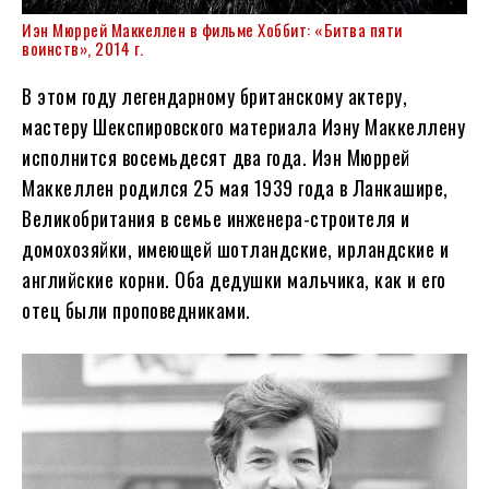
Иэн Мюррей Маккеллен в фильме Хоббит: «Битва пяти
воинств», 2014 г.
В этом году легендарному британскому актеру,
мастеру Шекспировского материала Иэну Маккеллену
исполнится восемьдесят два года. Иэн Мюррей
Маккеллен родился 25 мая 1939 года в Ланкашире,
Великобритания в семье инженера-строителя и
домохозяйки, имеющей шотландские, ирландские и
английские корни. Оба дедушки мальчика, как и его
отец были проповедниками.