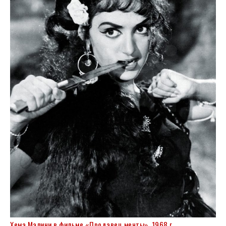
Хема Малини в фильме «Продавец мечты», 1968 г.