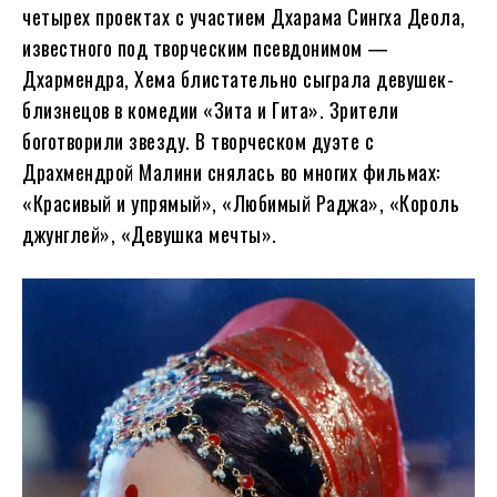
четырех проектах с участием Дхарама Сингха Деола,
известного под творческим псевдонимом —
Дхармендра, Хема блистательно сыграла девушек-
близнецов в комедии «Зита и Гита». Зрители
боготворили звезду. В творческом дуэте с
Драхмендрой Малини снялась во многих фильмах:
«Красивый и упрямый», «Любимый Раджа», «Король
джунглей», «Девушка мечты».