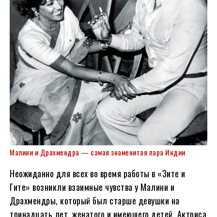
Малини и Драхмендра — самая знаменитая пара Индии
Неожиданно для всех во время работы в «Зите и
Гите» возникли взаимные чувства у Малини и
Драхмендры, который был старше девушки на
тринадцать лет, женатого и имеющего детей. Актриса