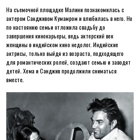
На съемочной площадке Малини познакомилась с
актером Сандживом Кумамром и влюбилась в него. Но
по настоянию семьи отложила свадьбу до
завершения кинокарьеры, ведь актерский век
женщины в индийском кино недолог. Индийские
актрисы, только выйдя из возраста, подходящего
для романтических ролей, создают семью и заводят
детей. Хема и Санджив продолжили сниматься
вместе.