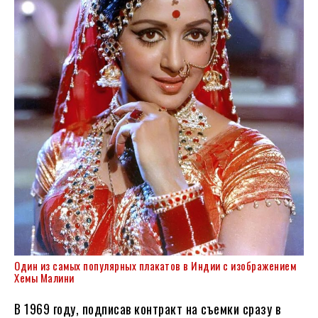
Один из самых популярных плакатов в Индии с изображением
Хемы Малини
В 1969 году, подписав контракт на съемки сразу в