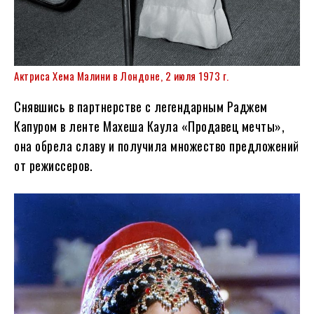
Актриса Хема Малини в Лондоне, 2 июля 1973 г.
Снявшись в партнерстве с легендарным Раджем
Капуром в ленте Махеша Каула «Продавец мечты»,
она обрела славу и получила множество предложений
от режиссеров.