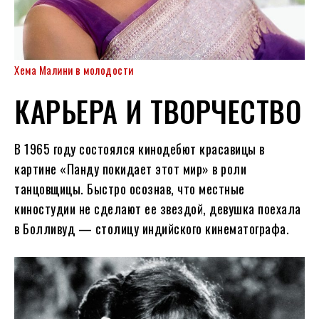
Хема Малини в молодости
КАРЬЕРА И ТВОРЧЕСТВО
В 1965 году состоялся кинодебют красавицы в
картине «Панду покидает этот мир» в роли
танцовщицы. Быстро осознав, что местные
киностудии не сделают ее звездой, девушка поехала
в Болливуд — столицу индийского кинематографа.