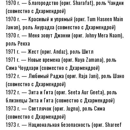
1970 г. — Благородство (ориг. Sharafat), роль Чандни
(совместно с Дхармендрой)
1970 г. — Красивый и упрямый (ориг. Tum Haseen Main
Jawan), роль Анурадха (совместно с Дхармендрой)
1970 г. — Меня зовут Джонни (ориг. Johny Mera Naam),
роль Рекха
1971 г. — Жест (ориг. Andaz), роль Шитл
1971 г. — Новые времена (ориг. Naya Zamana), роль
Сима Чоудхари (совместно с Дхармендрой)
1972 г. — Любимый Раджа (ориг. Raja Jani), роль Шано
(совместно с Дхармендрой)
1972 г. — Зита и Гита (ориг. Seeta Aur Geeta), роль
близнецы Зита и Гита (совместно с Дхармендрой)
1973 г. — Светлячок (ориг. Jugnu), роль Сима
(совместно с Дхармендрой)
1973 г. — Национальная безопасность (ориг. Shareef