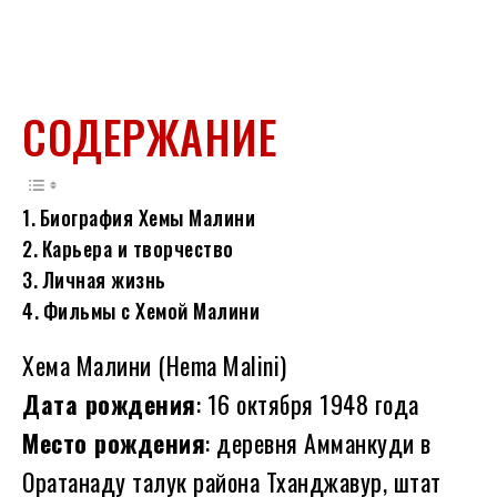
СОДЕРЖАНИЕ
Биография Хемы Малини
Карьера и творчество
Личная жизнь
Фильмы с Хемой Малини
Хема Малини (Hema Malini)
Дата рождения
: 16 октября 1948 года
Место рождения
: деревня Амманкуди в
Оратанаду талук района Тханджавур, штат