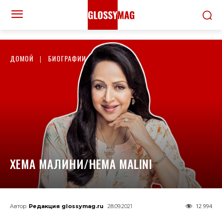
ДОМОЙ
БИОГРАФИИ
ХЕМА МАЛИНИ/HEMA MALINI
12 994
Автор:
Редакция glossymag.ru
28.09.2021