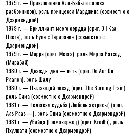
1979 г. — Приключения Али-Бабы и сорока
разбойников), роль принцесса Марджина (совместно с
Дхармендрой)
1979 г. — Бриллиант моего сердца (ориг. Dil Kaa
Heera), роль Рупа «Парирани» (совместно с
Дхармендрой)
1979 г. — Мирра (ориг. Meera), роль Мирра Ратход
(Мирабай)
1980 г. — Дважды два — пять (ориг. Do Aur Do
Paanch), роль Шалу
1980 г. — Пылающий поезд (ориг. The Burning Train),
роль Сима (совместно с Дхармендрой)
1981 г. — Нелёгкая судьба (Любовь актрисы) (ориг.
Aas Paas —), роль Сима (совместно с Дхармендрой)
1981 г. — Убийца (Громовержец) (ориг. Krodhi), роль
Пхулвати (совместно с Дхармендрой)