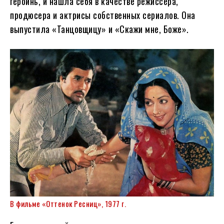
героинь, и нашла себя в качестве режиссера,
продюсера и актрисы собственных сериалов. Она
выпустила «Танцовщицу» и «Скажи мне, Боже».
В фильме «Оттенок Ресниц», 1977 г.