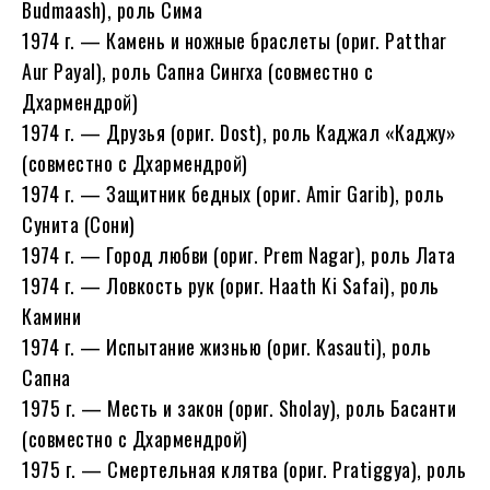
Budmaash), роль Сима
1974 г. — Камень и ножные браслеты (ориг. Patthar
Aur Payal), роль Сапна Сингха (совместно с
Дхармендрой)
1974 г. — Друзья (ориг. Dost), роль Каджал «Каджу»
(совместно с Дхармендрой)
1974 г. — Защитник бедных (ориг. Amir Garib), роль
Сунита (Сони)
1974 г. — Город любви (ориг. Prem Nagar), роль Лата
1974 г. — Ловкость рук (ориг. Haath Ki Safai), роль
Камини
1974 г. — Испытание жизнью (ориг. Kasauti), роль
Сапна
1975 г. — Месть и закон (ориг. Sholay), роль Басанти
(совместно с Дхармендрой)
1975 г. — Смертельная клятва (ориг. Pratiggya), роль