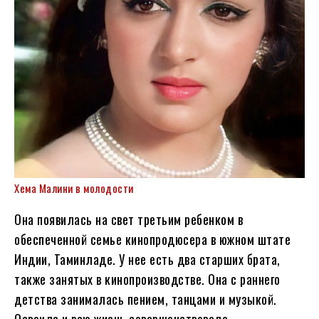
Хема Малини в молодости
Она появилась на свет третьим ребенком в
обеспеченной семье кинопродюсера в южном штате
Индии, Таминладе. У нее есть два старших брата,
также занятых в кинопроизводстве. Она с раннего
детства занималась пением, танцами и музыкой.
Освоила и всю жизнь совершенствовала