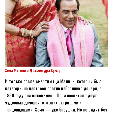
Хема Малини и Драхмендра Кумар
И только после смерти отца Малини, который был
категорично настроен против избранника дочери, в
1980 году они поженились. Пара воспитала двух
чудесных дочерей, ставших актрисами и
танцовщицами. Хема — уже бабушка. Но не сидит без