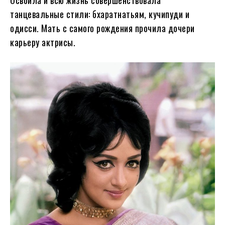
танцевальные стили: бхаратнатьям, кучипуди и
одисси. Мать с самого рождения прочила дочери
карьеру актрисы.