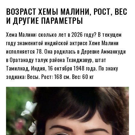
ВОЗРАСТ ХЕМЫ МАЛИНИ, РОСТ, ВЕС
И ДРУГИЕ ПАРАМЕТРЫ
Хема Малини: сколько лет в
2026
году?
В текущем
году знаменитой индийской актрисе Хеме Малини
исполняется
78
. Она родилась в Деревне Амманкуди
в Оратанаду талук района Тханджавур, штат
Тамилнад, Индия, 16 октября
1948
года. По знаку
зодиака: Весы. Рост: 168 см. Вес: 60 кг