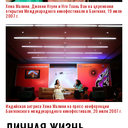
Хема Малини, Джонни Нгуен и Нго Тхань Ван на церемонии
открытия Международного кинофестиваля в Бангкоке, 19 июля
2007 г.
Индийская актриса Хема Малини на пресс-конференции
Бангкокского международного кинофестиваля, 20 июля 2007 г.
ЛИЧНАЯ ЖИЗНЬ