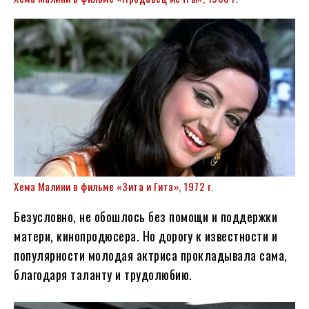
Хема Малини в фильме «Зита и Гита», 1972 г.
Безусловно, не обошлось без помощи и поддержки
матери, кинопродюсера. Но дорогу к известности и
популярности молодая актриса прокладывала сама,
благодаря таланту и трудолюбию.