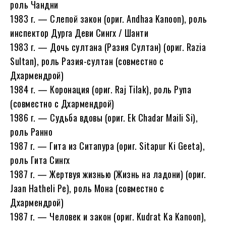
роль Чандни
1983 г. — Слепой закон (ориг. Andhaa Kanoon), роль
инспектор Дурга Деви Сингх / Шанти
1983 г. — Дочь султана (Разия Султан) (ориг. Razia
Sultan), роль Разия-султан (совместно с
Дхармендрой)
1984 г. — Коронация (ориг. Raj Tilak), роль Рупа
(совместно с Дхармендрой)
1986 г. — Судьба вдовы (ориг. Ek Chadar Maili Si),
роль Ранно
1987 г. — Гита из Ситапура (ориг. Sitapur Ki Geeta),
роль Гита Сингх
1987 г. — Жертвуя жизнью (Жизнь на ладони) (ориг.
Jaan Hatheli Pe), роль Мона (совместно с
Дхармендрой)
1987 г. — Человек и закон (ориг. Kudrat Ka Kanoon),