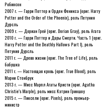
Робинсон
2007 г. — Гарри Поттер и Орден Феникса (ориг. Harry
Potter and the Order of the Phoenix), роль Петуния
Дурсль
2009 г. — Дориан Грей (ориг. Dorian Gray), роль Агата
2010 г. — Гарри Поттер и Дары Смерти. Часть 1 (ориг.
Harry Potter and the Deathly Hallows: Part I), роль
Петуния Дурсль
2011 г. — Древо жизни (ориг. The Tree of Life), роль
бабушка
2011 г. — Настоящая кровь (ориг. True Blood), роль
Марни Стонбрук
2013 г. — Мисс Марпл Агаты Кристи (ориг. Agatha
Christie’s Marple), роль мисс Кэтрин Гриншоу
2015 г. — Пиксели (ориг. Pixels), роль премьер-
министр