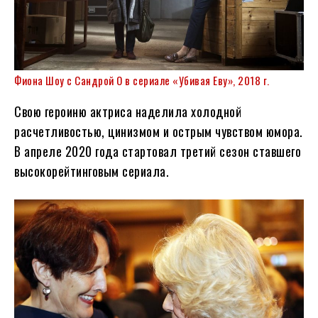
Фиона Шоу с
Сандрой О
в сериале «Убивая Еву», 2018 г.
Свою героиню актриса наделила холодной
расчетливостью, цинизмом и острым чувством юмора.
В апреле 2020 года стартовал третий сезон ставшего
высокорейтинговым сериала.