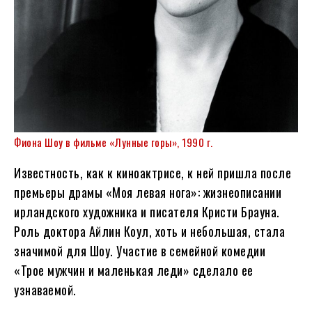
Фиона Шоу в фильме «Лунные горы», 1990 г.
Известность, как к киноактрисе, к ней пришла после
премьеры драмы «Моя левая нога»: жизнеописании
ирландского художника и писателя Кристи Брауна.
Роль доктора Айлин Коул, хоть и небольшая, стала
значимой для Шоу. Участие в семейной комедии
«Трое мужчин и маленькая леди» сделало ее
узнаваемой.