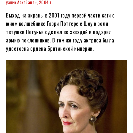
узник Азкабана», 2004 г.
Выход на экраны в 2001 году первой части саги о
юном волшебнике Гарри Поттере с Шоу в роли
тетушки Петуньи сделал ее звездой и подарил
армию поклонников. В том же году актриса была
удостоена ордена Британской империи.