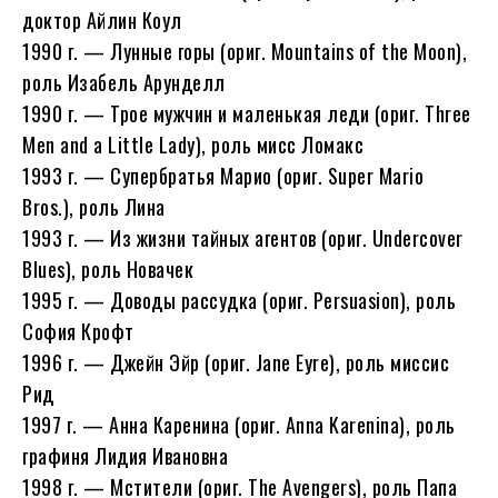
доктор Айлин Коул
1990 г. — Лунные горы (ориг. Mountains of the Moon),
роль Изабель Арунделл
1990 г. — Трое мужчин и маленькая леди (ориг. Three
Men and a Little Lady), роль мисс Ломакс
1993 г. — Супербратья Марио (ориг. Super Mario
Bros.), роль Лина
1993 г. — Из жизни тайных агентов (ориг. Undercover
Blues), роль Новачек
1995 г. — Доводы рассудка (ориг. Persuasion), роль
София Крофт
1996 г. — Джейн Эйр (ориг. Jane Eyre), роль миссис
Рид
1997 г. — Анна Каренина (ориг. Anna Karenina), роль
графиня Лидия Ивановна
1998 г. — Мстители (ориг. The Avengers), роль Папа