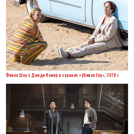
Фиона Шоу с
Джоди Комер
в сериале «Убивая Еву», 2018 г.