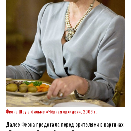
Фиона Шоу в фильме «Чёрная орхидея», 2006 г.
Далее Фиона предстала перед зрителями в картинах: