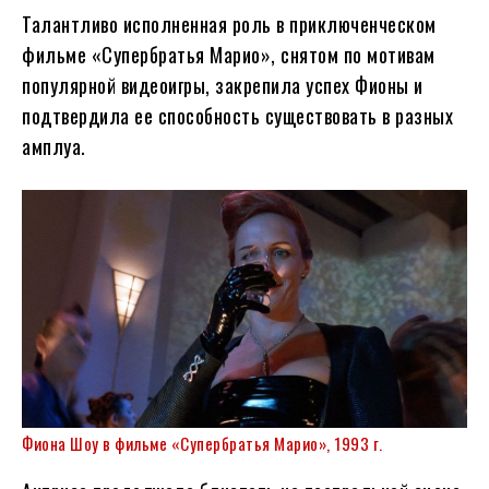
Талантливо исполненная роль в приключенческом
фильме «Супербратья Марио», снятом по мотивам
популярной видеоигры, закрепила успех Фионы и
подтвердила ее способность существовать в разных
амплуа.
Фиона Шоу в фильме «Супербратья Марио», 1993 г.