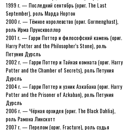
1999 г. — Последний сентябрь (ориг. The Last
September), роль Марда Нортон
2000 г. — Тёмное королевство (ориг. Gormenghast),
роль Ирма Прунскволлор
2001 г. — Гарри Поттер и философский камень (ориг.
Harry Potter and the Philosopher’s Stone), роль
Петуния Дурсль
2002 г. — Гарри Поттер и Тайная комната (ориг. Harry
Potter and the Chamber of Secrets), роль Петуния
Дурсль
2004 г. — Гарри Поттер и узник Азкабана (ориг. Harry
Potter and the Prisoner of Azkaban), роль Петуния
Дурсль
2006 г. — Чёрная орхидея (ориг. The Black Dahlia),
роль Рамона Линскотт
2007 г. — Перелом (ориг. Fracture), роль судья