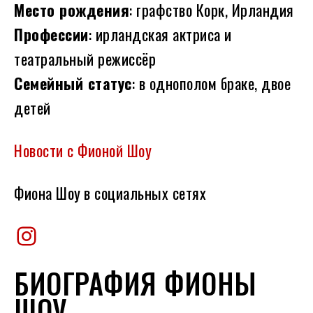
Место рождения
: графство Корк, Ирландия
Профессии
: ирландская актриса и
театральный режиссёр
Семейный статус
: в однополом браке, двое
детей
Новости с Фионой Шоу
Фиона Шоу
в социальных сетях
Instagram
БИОГРАФИЯ ФИОНЫ
ШОУ