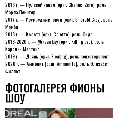
2016 г. — Нулевой канал (ориг. Channel Zero), роль
Марла Пейнтер
2017 г. — Изумрудный город (ориг. Emerald City), роль
Момби
2018 г. — Колетт (ориг. Colette), роль Сидо
2018-2020 г. — Убивая Еву (ориг. Killing Eve), роль
Кэролин Мартенс
2019 г. — Дрянь (ориг. Fleabag), роль психотерапевт
2020 г. — Аммонит (ориг. Ammonite), роль Элизабет
Филпот
ФОТОГАЛЕРЕЯ ФИОНЫ
ШОУ