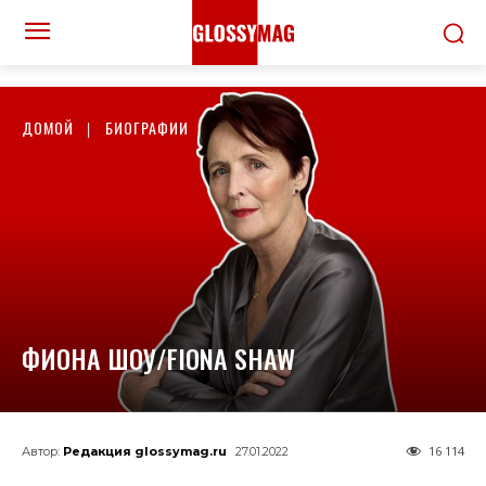
ДОМОЙ
БИОГРАФИИ
ФИОНА ШОУ/FIONA SHAW
16 114
Автор:
Редакция glossymag.ru
27.01.2022