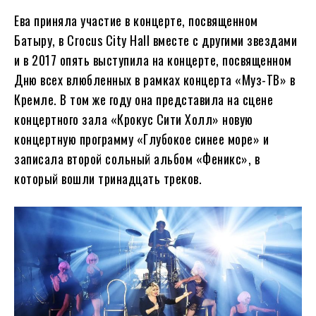
Ева приняла участие в концерте, посвященном
Батыру, в Crocus City Hall вместе с другими звездами
и в 2017 опять выступила на концерте, посвященном
Дню всех влюбленных в рамках концерта «Муз-ТВ» в
Кремле. В том же году она представила на сцене
концертного зала «Крокус Сити Холл» новую
концертную программу «Глубокое синее море» и
записала второй сольный альбом «Феникс», в
который вошли тринадцать треков.