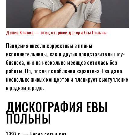
Денис Клявер — отец старшей дочери Евы Польны
Пандемия внесла коррективы в планы
исполнительницы, как и другие представители шоу-
бизнеса, она на несколько месяцев осталась без
работы. Но, после ослабления карантина, Ева дала
несколько живых концертов и планирует выступление
в родном городе.
ДИСКОГРАФИЯ ЕВЫ
ПОЛЬНЫ
1997 г. — Через сотни лет…