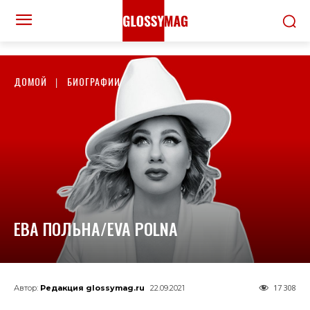
ДОМОЙ
БИОГРАФИИ
ЕВА ПОЛЬНА/EVA POLNA
17 308
Автор:
Редакция glossymag.ru
22.09.2021