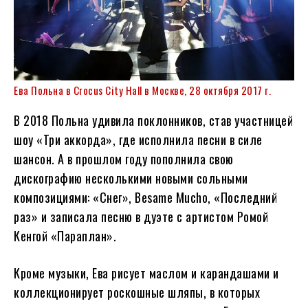
Ева Польна в Crocus City Hall в Москве, 28 октября 2017 г.
В 2018 Польна удивила поклонников, став участницей
шоу «Три аккорда», где исполнила песни в силе
шансон. А в прошлом году пополнила свою
дискографию несколькими новыми сольными
композициями: «Снег», Besame Mucho, «Последний
раз» и записала песню в дуэте с артистом Ромой
Кенгой «Параплан».
Кроме музыки, Ева рисует маслом и карандашами и
коллекционирует роскошные шляпы, в которых