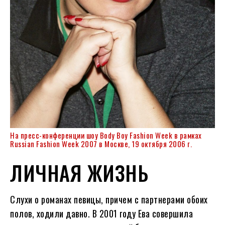
На пресс-конференции шоу Body Boy Fashion Week в рамках
Russian Fashion Week 2007 в Москве, 19 октября 2006 г.
ЛИЧНАЯ ЖИЗНЬ
Слухи о романах певицы, причем с партнерами обоих
полов, ходили давно. В 2001 году Ева совершила