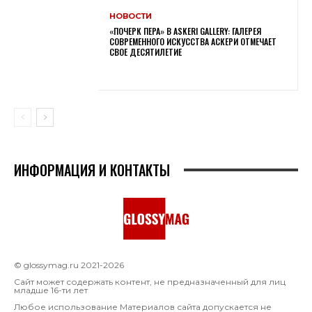
НОВОСТИ
«ПОЧЕРК ПЕРА» В ASKERI GALLERY: ГАЛЕРЕЯ
СОВРЕМЕННОГО ИСКУССТВА АСКЕРИ ОТМЕЧАЕТ
СВОЕ ДЕСЯТИЛЕТИЕ
ИНФОРМАЦИЯ И КОНТАКТЫ
© glossymag.ru 2021-2026
Сайт может содержать контент, не предназначенный для лиц
младше 16-ти лет
Любое использование Материалов сайта допускается не