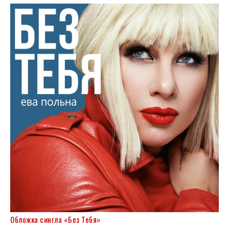
Обложка сингла «Без Тебя»