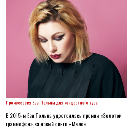
Промосессия Евы Польны для концертного тура
В 2015-м Ева Польна удостоилась премии «Золотой
граммофон» за новый сингл «Мало».