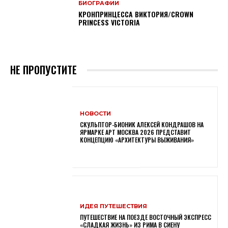
БИОГРАФИИ
КРОНПРИНЦЕССА ВИКТОРИЯ/CROWN
PRINCESS VICTORIA
НЕ ПРОПУСТИТЕ
НОВОСТИ
СКУЛЬПТОР-БИОНИК АЛЕКСЕЙ КОНДРАШОВ НА
ЯРМАРКЕ АРТ МОСКВА 2026 ПРЕДСТАВИТ
КОНЦЕПЦИЮ «АРХИТЕКТУРЫ ВЫЖИВАНИЯ»
ИДЕЯ ПУТЕШЕСТВИЯ
ПУТЕШЕСТВИЕ НА ПОЕЗДЕ ВОСТОЧНЫЙ ЭКСПРЕСС
«СЛАДКАЯ ЖИЗНЬ» ИЗ РИМА В СИЕНУ