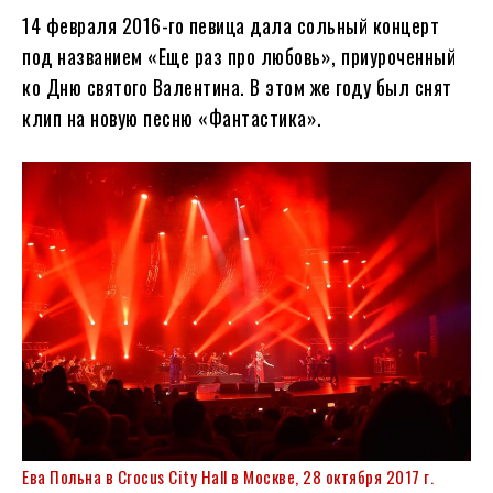
14 февраля 2016-го певица дала сольный концерт
под названием «Еще раз про любовь», приуроченный
ко Дню святого Валентина. В этом же году был снят
клип на новую песню «Фантастика».
Ева Польна в Crocus City Hall в Москве, 28 октября 2017 г.