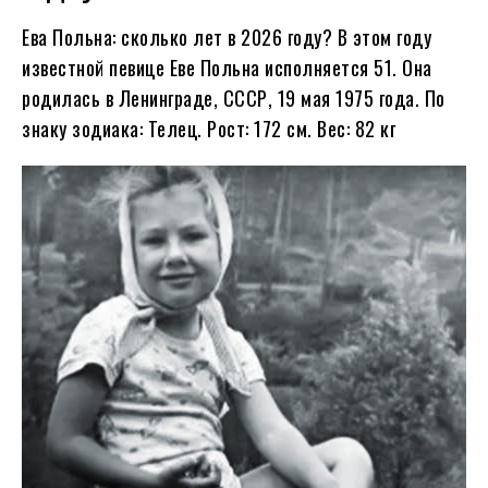
Ева Польна: сколько лет в
2026
году?
В этом году
известной певице Еве Польна исполняется
51
. Она
родилась в Ленинграде, СССР, 19 мая
1975
года. По
знаку зодиака: Телец. Рост: 172 см. Вес: 82 кг