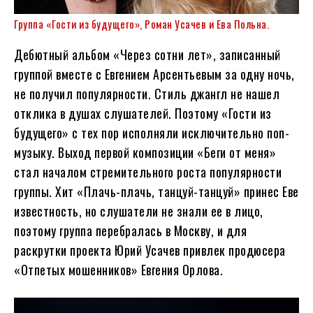
Группа «Гости из будущего», Роман Усачев и Ева Польна.
Дебютный альбом «Через сотни лет», записанный
группой вместе с Евгением Арсентьевым за одну ночь,
не получил популярности. Стиль джангл не нашел
отклика в душах слушателей. Поэтому «Гости из
будущего» с тех пор исполняли исключительно поп-
музыку. Выход первой композиции «Беги от меня»
стал началом стремительного роста популярности
группы. Хит «Плачь-плачь, танцуй-танцуй» принес Еве
известность, но слушатели не знали ее в лицо,
поэтому группа перебралась в Москву, и для
раскрутки проекта Юрий Усачев привлек продюсера
«Отпетых мошенников» Евгения Орлова.