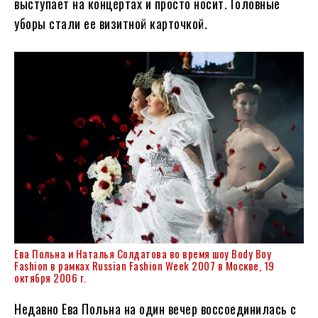
выступает на концертах и просто носит. Головные
уборы стали ее визитной карточкой.
Ева Польна и Наталья Солдатова во время шоу Body Boy
Fashion в рамках Russian Fashion Week 2007 в Москве, 19
октября 2006 г.
Недавно Ева Польна на один вечер воссоединилась с