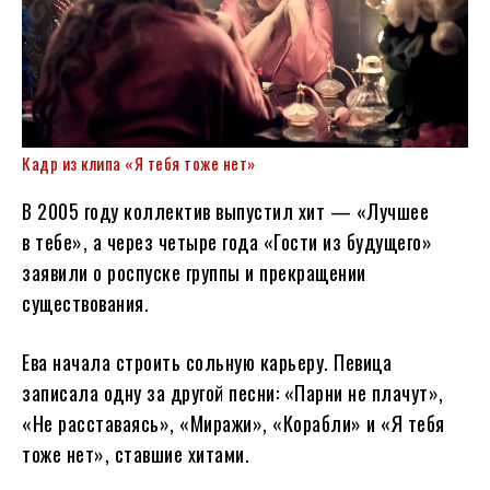
Кадр из клипа «Я тебя тоже нет»
В 2005 году коллектив выпустил хит — «Лучшее
в тебе», а через четыре года «Гости из будущего»
заявили о роспуске группы и прекращении
существования.
Ева начала строить сольную карьеру. Певица
записала одну за другой песни: «Парни не плачут»,
«Не расставаясь», «Миражи», «Корабли» и «Я тебя
тоже нет», ставшие хитами.