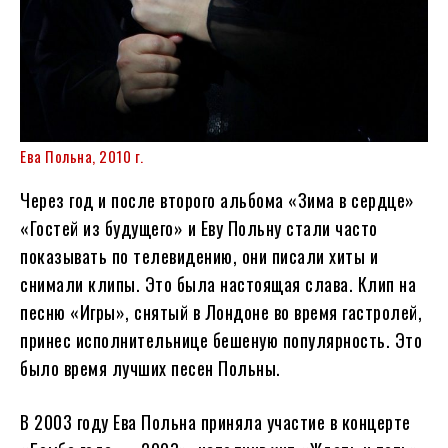
Ева Польна, 2010 г.
Через год и после второго альбома «Зима в сердце»
«Гостей из будущего» и Еву Польну стали часто
показывать по телевидению, они писали хиты и
снимали клипы. Это была настоящая слава. Клип на
песню «Игры», снятый в Лондоне во время гастролей,
принес исполнительнице бешеную популярность. Это
было время лучших песен Польны.
В 2003 году Ева Польна приняла участие в концерте