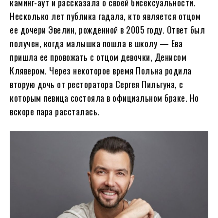
каминг-аут и рассказала о своей бисексуальности.
Несколько лет публика гадала, кто является отцом
ее дочери Эвелин, рожденной в 2005 году. Ответ был
получен, когда малышка пошла в школу — Ева
пришла ее провожать с отцом девочки, Денисом
Клявером. Через некоторое время Польна родила
вторую дочь от ресторатора Сергея Пильгуна, с
которым певица состояла в официальном браке. Но
вскоре пара рассталась.