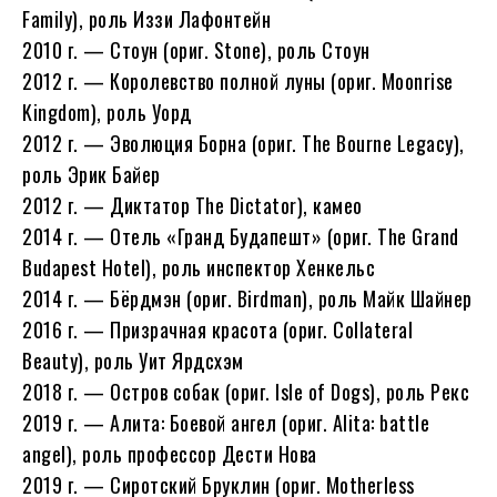
Family), роль Иззи Лафонтейн
2010 г. — Стоун (ориг. Stone), роль Стоун
2012 г. — Королевство полной луны (ориг. Moonrise
Kingdom), роль Уорд
2012 г. — Эволюция Борна (ориг. The Bourne Legacy),
роль Эрик Байер
2012 г. — Диктатор The Dictator), камео
2014 г. — Отель «Гранд Будапешт» (ориг. The Grand
Budapest Hotel), роль инспектор Хенкельс
2014 г. — Бёрдмэн (ориг. Birdman), роль Майк Шайнер
2016 г. — Призрачная красота (ориг. Collateral
Beauty), роль Уит Ярдсхэм
2018 г. — Остров собак (ориг. Isle of Dogs), роль Рекс
2019 г. — Алита: Боевой ангел (ориг. Alita: battle
angel), роль профессор Дести Нова
2019 г. — Сиротский Бруклин (ориг. Motherless