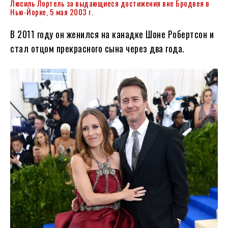
Люсиль Лортель за выдающиеся достижения вне Бродвея в
Нью-Йорке, 5 мая 2003 г.
В 2011 году он женился на канадке Шоне Робертсон и
стал отцом прекрасного сына через два года.