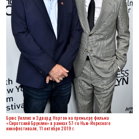
Брюс Уиллис и Эдвард Нортон на премьере фильма
«Сиротский Бруклин» в рамках 57-го Нью-Йоркского
кинофестиваля, 11 октября 2019 г.