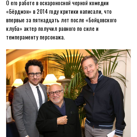
О его работе в оскароносной черной комедии
«Бёрдмэн» в 2014 году критики написали, что
впервые за пятнадцать лет после «Бойцовского
клуба» актер получил равного по силе и
темпераменту персонажа.