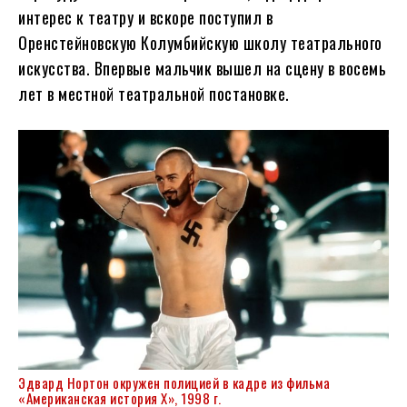
интерес к театру и вскоре поступил в
Оренстейновскую Колумбийскую школу театрального
искусства. Впервые мальчик вышел на сцену в восемь
лет в местной театральной постановке.
Эдвард Нортон окружен полицией в кадре из фильма
«Американская история X», 1998 г.