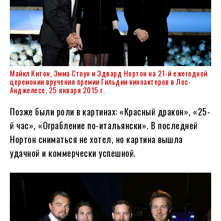
Майкл Китон
, Эмма Стоун и Эдвард Нортон на 21-й ежегодной
церемонии вручения премии Гильдии киноактеров в Лос-
Анджелесе, 25 января 2015 г.
Позже были роли в картинах: «Красный дракон», «25-
й час», «Ограбление по-итальянски». В последней
Нортон сниматься не хотел, но картина вышла
удачной и коммерчески успешной.