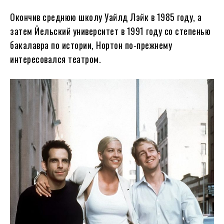
Окончив среднюю школу Уайлд Лэйк в 1985 году, а
затем Йельский университет в 1991 году со степенью
бакалавра по истории, Нортон по-прежнему
интересовался театром.