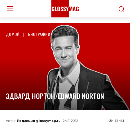
ДОМОЙ
БИОГРАФИИ
ЭДВАРД НОРТОН/EDWARD NORTON
13 461
Автор:
Редакция glossymag.ru
24.01.2022