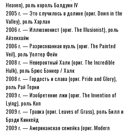
Heaven), роль король Балдуин IV
2005 г. — Это случилось в долине (ориг. Down in the
Valley), роль Харлан
2006 г. — Иллюзионист (ориг. The Illusionist), роль
Айзенхайм
2006 г. — Разрисованная вуаль (ориг. The Painted
Veil), роль Уолтер Фейн
2008 г. — Невероятный Халк (ориг. The Incredible
Hulk), роль Брюс Бэннер / Халк
2008 г. — Гордость и слава (ориг. Pride and Glory),
роль Рай Терни
2009 г. — Изобретение лжи (ориг. The Invention of
Lying), роль Коп
2009 г. — Травка (ориг. Leaves of Grass), роль Билл и
Брэди Кинкейд
2009 г. — Американская семейка (ориг. Modern