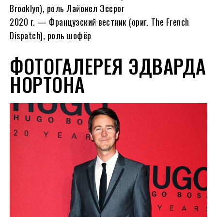
Brooklyn), роль Лайонел Эссрог
2020 г. — Французский вестник (ориг. The French
Dispatch), роль шофёр
ФОТОГАЛЕРЕЯ ЭДВАРДА
НОРТОНА