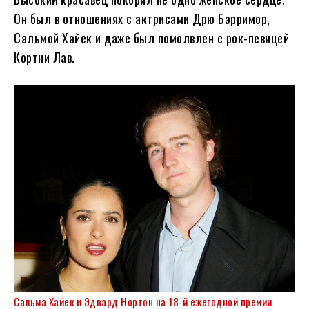
Он был в отношениях с актрисами Дрю Бэрримор,
Сальмой Хайек и даже был помолвлен с рок-певицей
Кортни Лав.
Сальма Хайек
и Эдвард Нортон на 18-й ежегодной премии