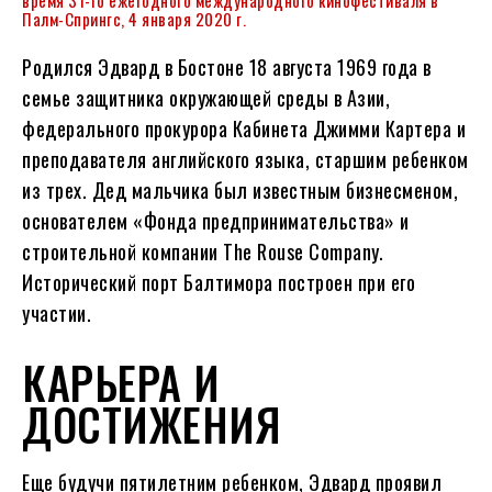
время 31-го ежегодного международного кинофестиваля в
Палм-Спрингс, 4 января 2020 г.
Родился Эдвард в Бостоне 18 августа 1969 года в
семье защитника окружающей среды в Азии,
федерального прокурора Кабинета Джимми Картера и
преподавателя английского языка, старшим ребенком
из трех. Дед мальчика был известным бизнесменом,
основателем «Фонда предпринимательства» и
строительной компании The Rouse Company.
Исторический порт Балтимора построен при его
участии.
КАРЬЕРА И
ДОСТИЖЕНИЯ
Еще будучи пятилетним ребенком, Эдвард проявил