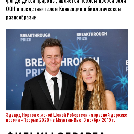
фонде дикой природы, является послом доброй воли
ООН и представителем Конвенции о биологическом
разнообразии.
Эдвард Нортон с женой Шоной Робертсон на красной дорожке
премии «Прорыв 2020» в Маунтин-Вью, 3 ноября 2019 г.