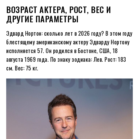
ВОЗРАСТ АКТЕРА, РОСТ, ВЕС И
ДРУГИЕ ПАРАМЕТРЫ
Эдвард Нортон: сколько лет в
2026
году?
В этом году
блестящему американскому актеру Эдварду Нортону
исполняется
57
. Он родился в Бостоне, США, 18
августа
1969
года. По знаку зодиака: Лев. Рост: 183
см. Вес: 75 кг.