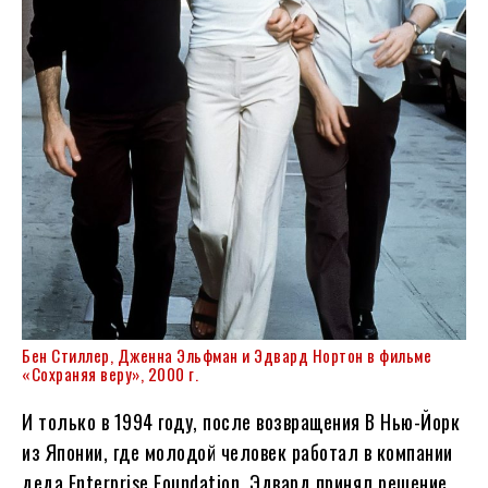
Бен Стиллер, Дженна Эльфман и Эдвард Нортон в фильме
«Сохраняя веру», 2000 г.
И только в 1994 году, после возвращения В Нью-Йорк
из Японии, где молодой человек работал в компании
деда Enterprise Foundation, Эдвард принял решение