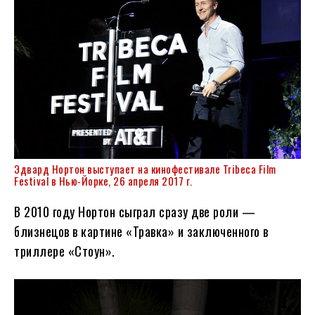
Эдвард Нортон выступает на кинофестивале Tribeca Film
Festival в Нью-Йорке, 26 апреля 2017 г.
В 2010 году Нортон сыграл сразу две роли —
близнецов в картине «Травка» и заключенного в
триллере «Стоун».