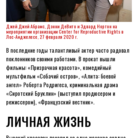
Джей Джей Абрамс, Дэнни ДеВито и Эдвард Нортон на
мероприятии организации Center for Reproductive Rights в
Лос-Анджелесе, 27 февраля 2020 г.
В последние годы талантливый актер часто радовал
поклонников своими работами. В прокат вышли
фильмы: «Призрачная красота», комедийный
мультфильм «Собачий остров», «Алита: боевой
ангел» Роберта Родригеса, криминальная драма
«Сиротский Бруклин» (выступил продюсером и
режиссером), «Французский вестник».
ЛИЧНАЯ ЖИЗНЬ
Высокий красавец покорил не одно женское сердце.