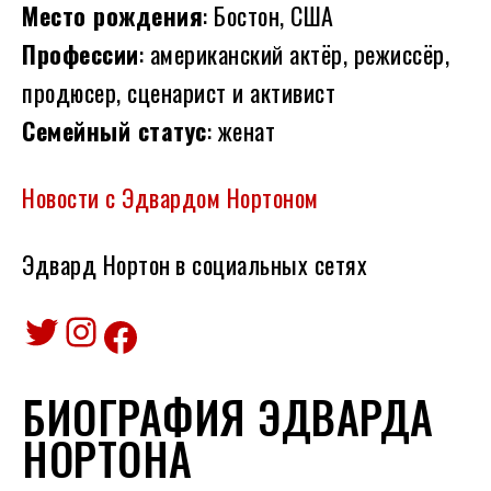
Место рождения
: Бостон, США
Профессии
: американский актёр, режиссёр,
продюсер, сценарист и активист
Семейный статус
: женат
Новости с Эдвардом Нортоном
Эдвард Нортон
в социальных сетях
Twitter
Instagram
Facebook
БИОГРАФИЯ ЭДВАРДА
НОРТОНА