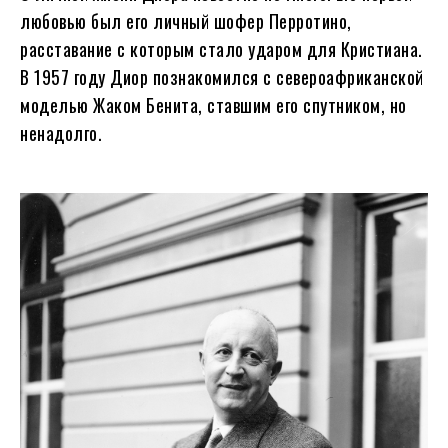
любовью был его личный шофер Перротино,
расставание с которым стало ударом для Кристиана.
В 1957 году Диор познакомился с североафриканской
моделью Жаком Бенита, ставшим его спутником, но
ненадолго.