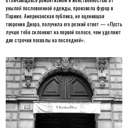
унылой послевоенной одежды, произвела фурор в
Париже. Американская публика, не оценившая
творения Диора, получила его резкий ответ — «Пусть
лучше тебя склоняют на первой полосе, чем уделяют
две строчки похвалы на последней».