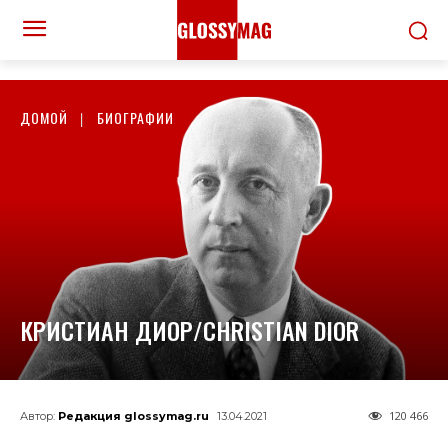
ДОМОЙ
БИОГРАФИИ
КРИСТИАН ДИОР/CHRISTIAN DIOR
120 466
Автор:
Редакция glossymag.ru
13.04.2021