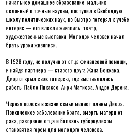
начальное домашнее образование, мальчик,
склонный к точным наукам, поступил в Свободную
школу политических наук, но быстро потерял к учебе
интерес — его влекли живопись, театр,
художественные выставки. Молодой человек начал
брать уроки живописи.
В 1928 году, не получив от отца финансовой помощи,
и найдя партнера — старого друга Жана Бонжака,
Диор открыл свою галерею, где выставлялись
работы Пабло Пикассо, Анри Матисса, Андре Дерена.
Черная полоса в жизни семьи меняет планы Диора.
Психическое заболевание брата, смерть матери от
рака, разорение отца и болезнь туберкулезом
становятся горем для молодого человека.