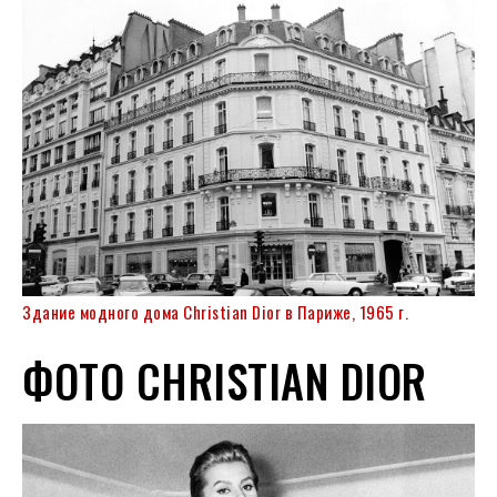
Здание модного дома Christian Dior в Париже, 1965 г.
ФОТО CHRISTIAN DIOR