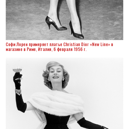
Софи Лорен примеряет платье Christian Dior «New Line» в
магазине в Риме, Италия, 6 февраля 1956 г.