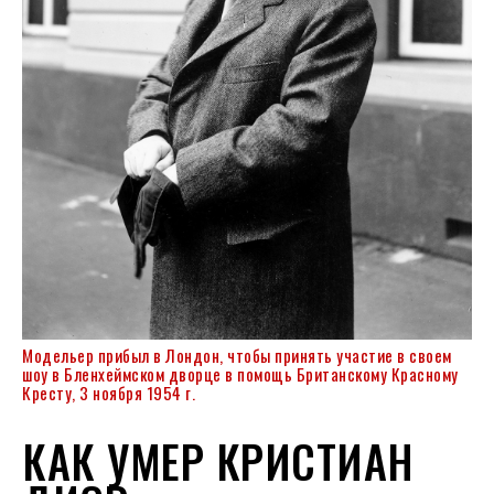
Модельер прибыл в Лондон, чтобы принять участие в своем
шоу в Бленхеймском дворце в помощь Британскому Красному
Кресту, 3 ноября 1954 г.
КАК УМЕР КРИСТИАН