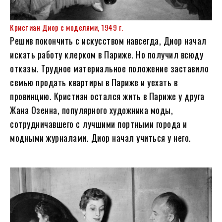
Кристиан Диор с моделями, 1949 г.
Решив покончить с искусством навсегда, Диор начал
искать работу клерком в Париже. Но получил всюду
отказы. Трудное материальное положение заставило
семью продать квартиры в Париже и уехать в
провинцию. Кристиан остался жить в Париже у друга
Жана Озенна, популярного художника моды,
сотрудничавшего с лучшими портными города и
модными журналами. Диор начал учиться у него.