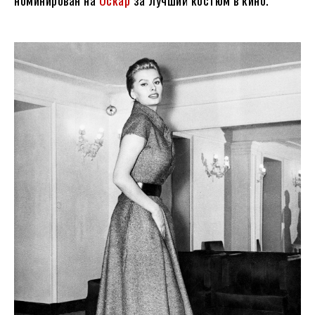
номинирован на
Оскар
за лучший костюм в кино.