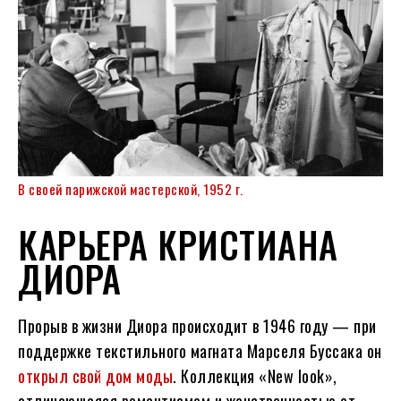
В своей парижской мастерской, 1952 г.
КАРЬЕРА КРИСТИАНА
ДИОРА
Прорыв в жизни Диора происходит в 1946 году — при
поддержке текстильного магната Марселя Буссака он
открыл свой дом моды
. Коллекция «New look»,
отличающаяся романтизмом и женственностью от