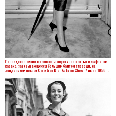
Персидское синее шелковое и шерстяное платье с эффектом
карако, завязывающееся большим бантом спереди, на
лондонском показе Christian Dior Autumn Show, 7 июня 1956 г.