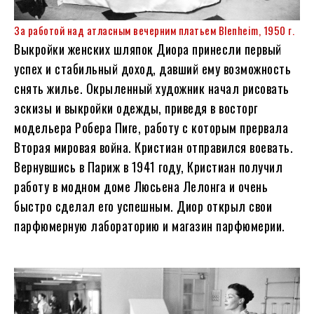
За работой над атласным вечерним платьем Blenheim, 1950 г.
Выкройки женских шляпок Диора принесли первый
успех и стабильный доход, давший ему возможность
снять жилье. Окрыленный художник начал рисовать
эскизы и выкройки одежды, приведя в восторг
модельера Робера Пиге, работу с которым прервала
Вторая мировая война. Кристиан отправился воевать.
Вернувшись в Париж в 1941 году, Кристиан получил
работу в модном доме Люсьена Лелонга и очень
быстро сделал его успешным. Диор открыл свои
парфюмерную лабораторию и магазин парфюмерии.