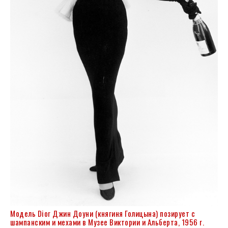
Модель Dior Джин Доуни (княгиня Голицына) позирует с
шампанским и мехами в Музее Виктории и Альберта, 1956 г.