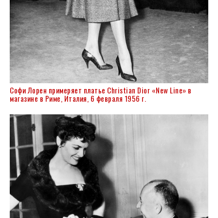
Софи Лорен
примеряет платье Christian Dior «New Line» в
магазине в Риме, Италия, 6 февраля 1956 г.