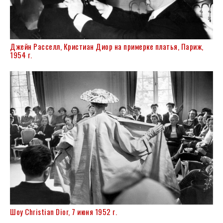
Джейн Расселл, Кристиан Диор на примерке платья, Париж,
1954 г.
Шоу Christian Dior, 7 июня 1952 г.